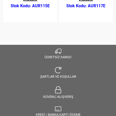
KUMANDA
KUMANDA
AUR115E
AUR117E
ÜCRETSİZ KARGO
ŞARTLAR VE KOŞULLAR
GÜVENLİ ALIŞVERİŞ
KREDİ / BANKA KARTI ÖDEME