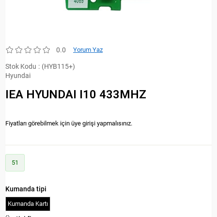
0.0
Yorum Yaz
Stok Kodu
(HYB115+)
Hyundai
IEA HYUNDAI I10 433MHZ
Fiyatları görebilmek için üye girişi yapmalısınız.
51
Kumanda tipi
Kumanda Kartı