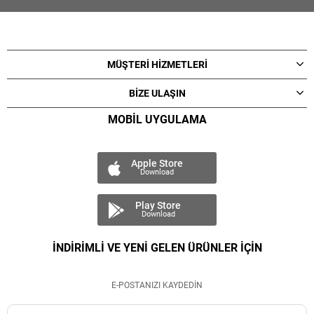
MÜŞTERİ HİZMETLERİ
BİZE ULAŞIN
MOBİL UYGULAMA
Apple Store
Download
Play Store
Download
İNDİRİMLİ VE YENİ GELEN ÜRÜNLER İÇİN
E-POSTANIZI KAYDEDİN