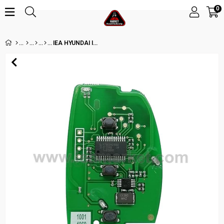
0
IEA HYUNDAI I10 433MHZ