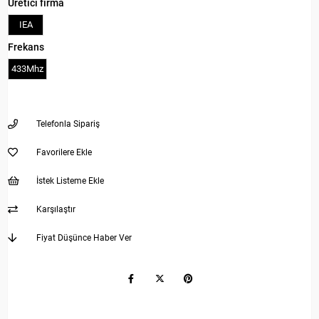
Üretici firma
IEA
Frekans
433Mhz
Telefonla Sipariş
Favorilere Ekle
İstek Listeme Ekle
Karşılaştır
Fiyat Düşünce Haber Ver