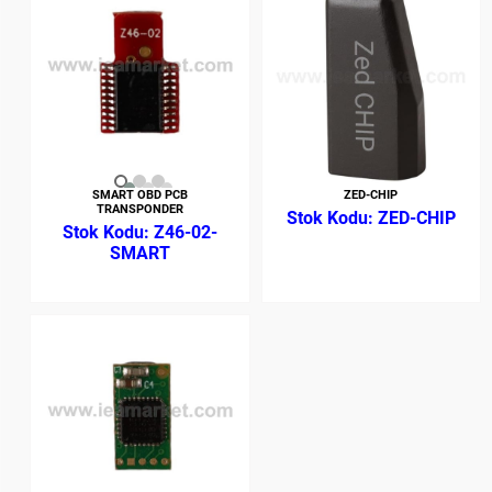
SMART OBD PCB
ZED-CHIP
TRANSPONDER
ZED-CHIP
Z46-02-
SMART