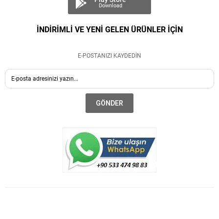
Download
İNDİRİMLİ VE YENİ GELEN ÜRÜNLER İÇİN
E-POSTANIZI KAYDEDİN
GÖNDER