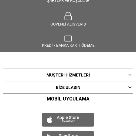
ŞARTLAR VE KOŞULLAR
GÜVENLİ ALIŞVERİŞ
KREDİ / BANKA KARTI ÖDEME
MÜŞTERİ HİZMETLERİ
BİZE ULAŞIN
MOBİL UYGULAMA
Apple Store
Download
Play Store