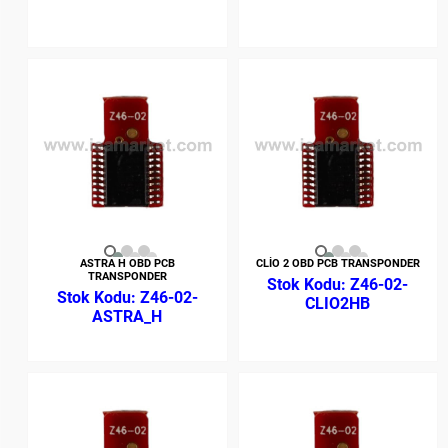
ASTRA H OBD PCB
CLİO 2 OBD PCB TRANSPONDER
TRANSPONDER
Z46-02-
Z46-02-
CLIO2HB
ASTRA_H