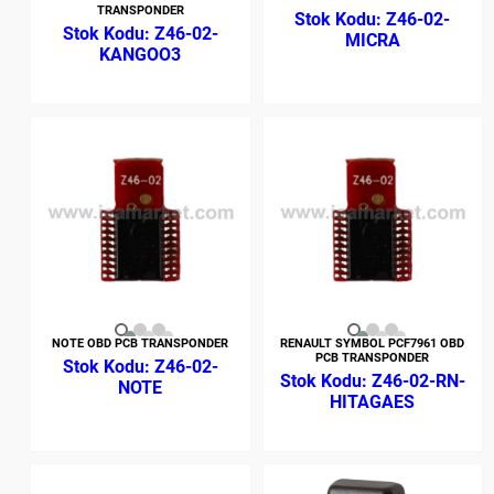
TRANSPONDER
Z46-02-
Z46-02-
MICRA
KANGOO3
NOTE OBD PCB TRANSPONDER
RENAULT SYMBOL PCF7961 OBD
PCB TRANSPONDER
Z46-02-
Z46-02-RN-
NOTE
HITAGAES