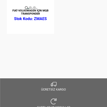
FIAT-VOLKSWAGEN İÇİN MQB
TRANSPONDER
ZMAES
ÜCRETSİZ KARGO