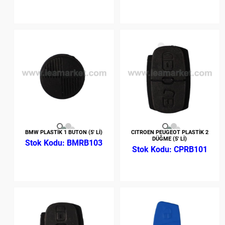
BMW PLASTİK 1 BUTON (5' Lİ)
CITROEN PEUGEOT PLASTİK 2
DÜĞME (5' Lİ)
BMRB103
CPRB101