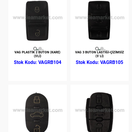
VAG PLASTİK 2 BUTON (KARE)
VAG 3 BUTON LASTİĞİ-ÇİZİMSİZ
(5'Lİ)
(5' Lİ)
VAGRB104
VAGRB105