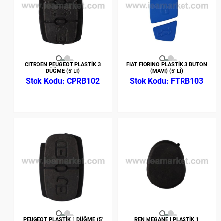
CITROEN PEUGEOT PLASTİK 3
FIAT FIORINO PLASTİK 3 BUTON
DÜĞME (5' Lİ)
(MAVİ) (5' Lİ)
CPRB102
FTRB103
PEUGEOT PLASTİK 1 DÜĞME (5'
REN MEGANE I PLASTİK 1