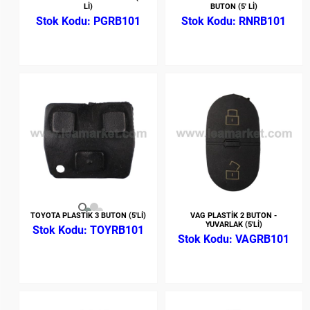
Lİ)
BUTON (5' Lİ)
PGRB101
RNRB101
TOYOTA PLASTİK 3 BUTON (5'Lİ)
VAG PLASTİK 2 BUTON -
YUVARLAK (5'Lİ)
TOYRB101
VAGRB101