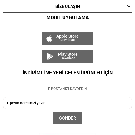
BİZE ULAŞIN
MOBİL UYGULAMA
Apple Store
Download
Play Store
Download
İNDİRİMLİ VE YENİ GELEN ÜRÜNLER İÇİN
E-POSTANIZI KAYDEDİN
GÖNDER