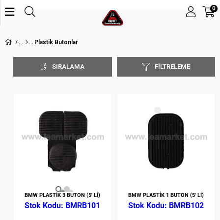
0
Plastik Butonlar
SIRALAMA
FILTRELEME
BMW PLASTİK 3 BUTON (5' Lİ)
BMW PLASTİK 1 BUTON (5' Lİ)
BMRB101
BMRB102