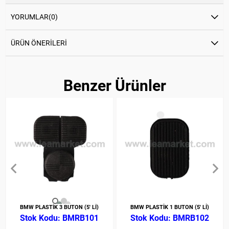
YORUMLAR
(0)
ÜRÜN ÖNERILERI
Benzer Ürünler
BMW PLASTİK 3 BUTON (5' Lİ)
BMW PLASTİK 1 BUTON (5' Lİ)
BMRB101
BMRB102