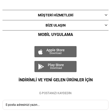
MÜŞTERİ HİZMETLERİ
BİZE ULAŞIN
MOBİL UYGULAMA
Apple Store
Download
Play Store
Download
İNDİRİMLİ VE YENİ GELEN ÜRÜNLER İÇİN
E-POSTANIZI KAYDEDİN