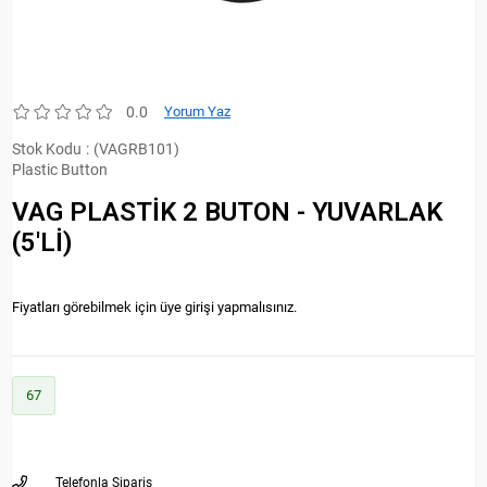
0.0
Yorum Yaz
Stok Kodu
(VAGRB101)
Plastic Button
VAG PLASTİK 2 BUTON - YUVARLAK
(5'Lİ)
Fiyatları görebilmek için üye girişi yapmalısınız.
67
Telefonla Sipariş