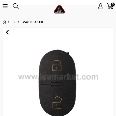
0
VAG PLASTİK 2 BUTON - YUVARLAK (5'Lİ)