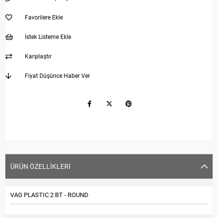
Favorilere Ekle
İstek Listeme Ekle
Karşılaştır
Fiyat Düşünce Haber Ver
ÜRÜN ÖZELLIKLERI
VAG PLASTIC 2 BT - ROUND