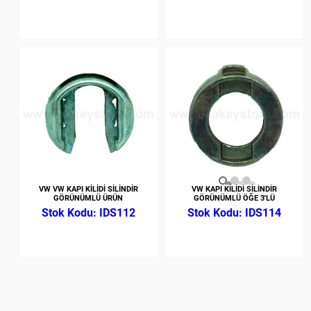
VW VW KAPI KİLİDİ SİLİNDİR
VW KAPI KİLİDİ SİLİNDİR
GÖRÜNÜMLÜ ÜRÜN
GÖRÜNÜMLÜ ÖĞE 3'LÜ
IDS112
IDS114