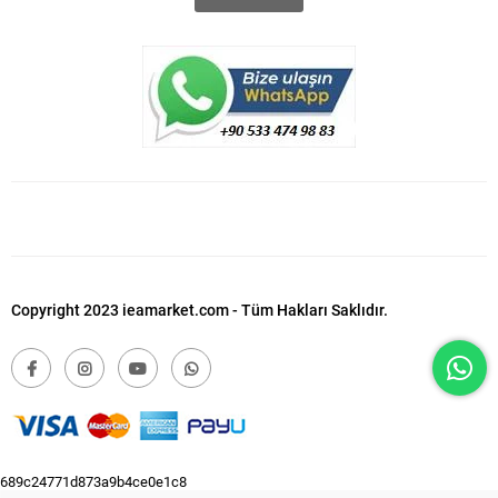
Copyright 2023 ieamarket.com - Tüm Hakları Saklıdır.
689c24771d873a9b4ce0e1c8