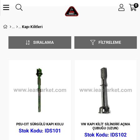
0
Kapı Kilitleri
SIRALAMA
FILTRELEME
PEU-CIT SÜRGÜLÜ KAPI KOLU
VW KAPI KİLİT SİLİNDİRİ AÇMA
ÇUBUĞU (UZUN)
IDS101
IDS102