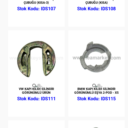
ÇUBUĞU (KISA-3)
ÇUBUĞU (KISA)
IDS107
IDS108
VW KAPI KİLİDİ SİLİNDİR
BMW KAPI KİLİDİ SİLİNDİR
GÖRÜNÜMLÜ ÜRÜN
GÖRÜNÜMLÜ EŞYA 2-POD - X5
IDS111
IDS115