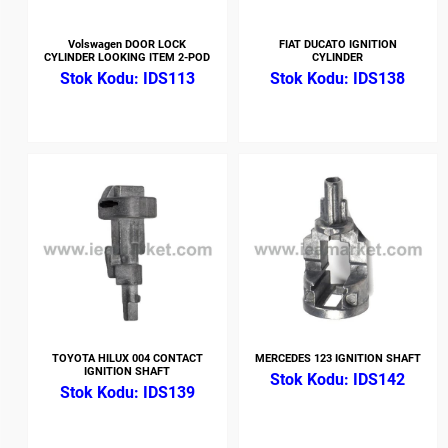
Volswagen DOOR LOCK
FIAT DUCATO IGNITION
CYLINDER LOOKING ITEM 2-POD
CYLINDER
IDS113
IDS138
TOYOTA HILUX 004 CONTACT
MERCEDES 123 IGNITION SHAFT
IGNITION SHAFT
IDS142
IDS139