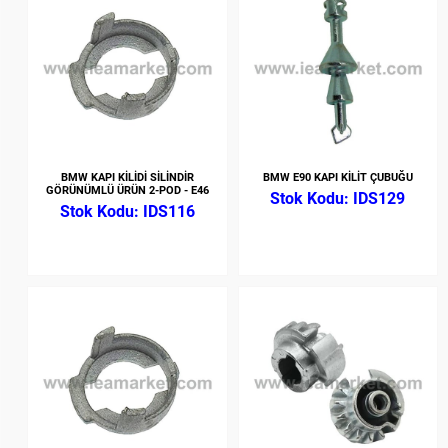
BMW KAPI KİLİDİ SİLİNDİR
BMW E90 KAPI KİLİT ÇUBUĞU
GÖRÜNÜMLÜ ÜRÜN 2-POD - E46
IDS129
IDS116