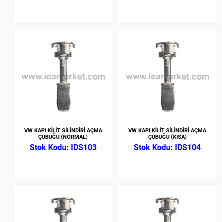
VW KAPI KİLİT SİLİNDİRİ AÇMA
VW KAPI KİLİT SİLİNDİRİ AÇMA
ÇUBUĞU (NORMAL)
ÇUBUĞU (KISA)
IDS103
IDS104