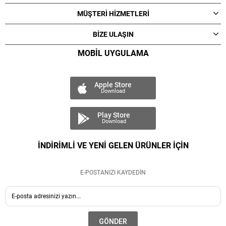
MÜŞTERİ HİZMETLERİ
BİZE ULAŞIN
MOBİL UYGULAMA
Apple Store
Download
Play Store
Download
İNDİRİMLİ VE YENİ GELEN ÜRÜNLER İÇİN
E-POSTANIZI KAYDEDİN
GÖNDER