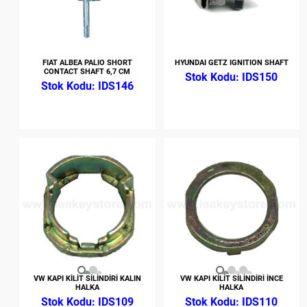
FIAT ALBEA PALIO SHORT
HYUNDAI GETZ IGNITION SHAFT
CONTACT SHAFT 6,7 CM
IDS150
IDS146
VW KAPI KİLİT SİLİNDİRİ KALIN
VW KAPI KİLİT SİLİNDİRİ İNCE
HALKA
HALKA
IDS109
IDS110