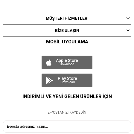
MÜŞTERİ HİZMETLERİ
BİZE ULAŞIN
MOBİL UYGULAMA
Apple Store
Download
Play Store
Download
İNDİRİMLİ VE YENİ GELEN ÜRÜNLER İÇİN
E-POSTANIZI KAYDEDİN