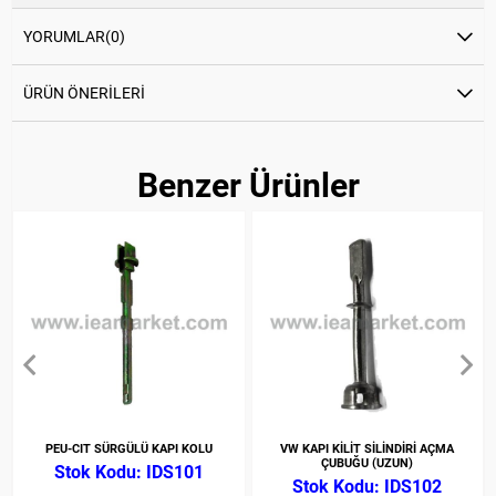
YORUMLAR
(0)
ÜRÜN ÖNERILERI
Benzer Ürünler
PEU-CIT SÜRGÜLÜ KAPI KOLU
VW KAPI KİLİT SİLİNDİRİ AÇMA
ÇUBUĞU (UZUN)
IDS101
IDS102