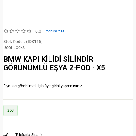
0.0
Yorum Yaz
Stok Kodu
(IDS115)
Door Locks
BMW KAPI KİLİDİ SİLİNDİR
GÖRÜNÜMLÜ EŞYA 2-POD - X5
Fiyatları görebilmek için üye girişi yapmalısınız.
253
Telefonla Sipariş