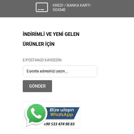
KREDİ / BANKA KARTI
ÖDEME
İNDİRİMLİ VE YENİ GELEN
ÜRÜNLER İÇİN
E-POSTANIZI KAYDEDİN
GÖNDER