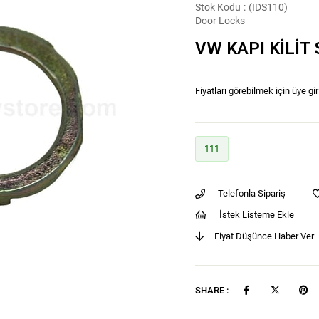
Stok Kodu
(IDS110)
Door Locks
VW KAPI KİLİT 
Fiyatları görebilmek için üye gir
111
Telefonla Sipariş
İstek Listeme Ekle
Fiyat Düşünce Haber Ver
SHARE :