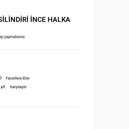
SİLİNDİRİ İNCE HALKA
işi yapmalısınız.
Favorilere Ekle
Karşılaştır