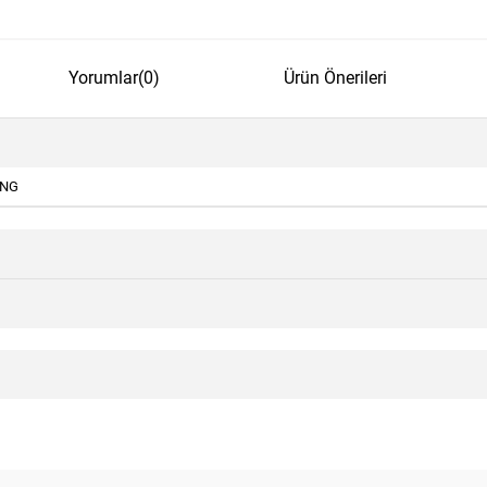
Yorumlar
(0)
Ürün Önerileri
ING