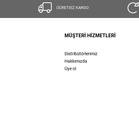
ÜCRETSİZ KARGO
MÜŞTERİ HİZMETLERİ
Distribütörlerimiz
Hakkımızda
Üye ol