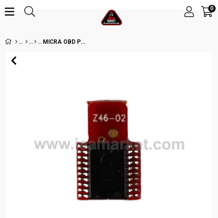
0
MICRA OBD PCB TRANSPONDER