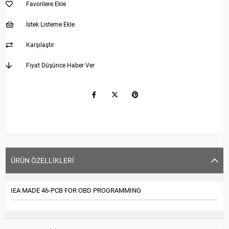
Favorilere Ekle
İstek Listeme Ekle
Karşılaştır
Fiyat Düşünce Haber Ver
ÜRÜN ÖZELLIKLERI
IEA MADE 46-PCB FOR OBD PROGRAMMING