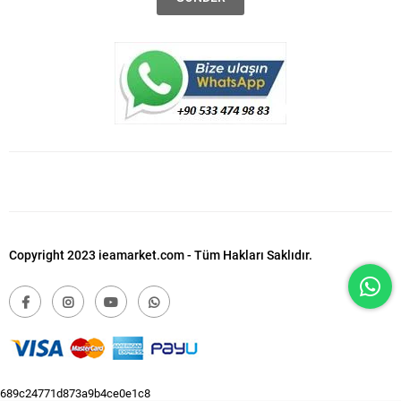
Copyright 2023 ieamarket.com - Tüm Hakları Saklıdır.
689c24771d873a9b4ce0e1c8