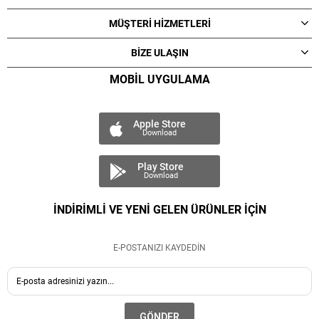
MÜŞTERİ HİZMETLERİ
BİZE ULAŞIN
MOBİL UYGULAMA
Apple Store
Download
Play Store
Download
İNDİRİMLİ VE YENİ GELEN ÜRÜNLER İÇİN
E-POSTANIZI KAYDEDİN
GÖNDER