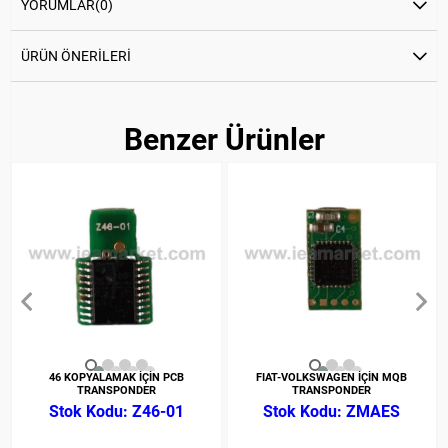
YORUMLAR
(0)
ÜRÜN ÖNERILERI
Benzer Ürünler
46 KOPYALAMAK İÇİN PCB
FIAT-VOLKSWAGEN İÇİN MQB
TRANSPONDER
TRANSPONDER
Z46-01
ZMAES