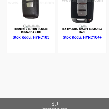
HYUNDAI 2 BUTON SUSTALI
IEA-HYUNDAI SMART KUMANDA
KUMANDA KABI
KABI
HYRC103
HYRC104+