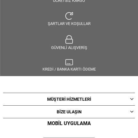
ÜCRETSİZ KARGO
ŞARTLAR VE KOŞULLAR
GÜVENLİ ALIŞVERİŞ
KREDİ / BANKA KARTI ÖDEME
MÜŞTERİ HİZMETLERİ
BİZE ULAŞIN
MOBİL UYGULAMA