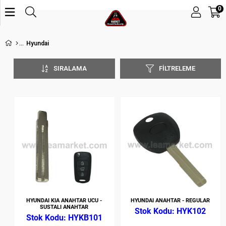
0
Hyundai
SIRALAMA
FILTRELEME
HYUNDAI KIA ANAHTAR UCU -
HYUNDAI ANAHTAR - REGULAR
SUSTALI ANAHTAR
HYK102
HYKB101