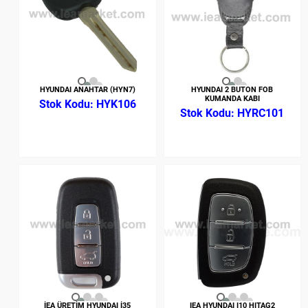
HYUNDAI ANAHTAR (HYN7)
HYUNDAI 2 BUTON FOB
KUMANDA KABI
HYK106
HYRC101
İEA ÜRETİM HYUNDAI İ35
IEA HYUNDAI I10 HITAG2