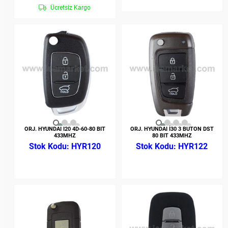
Ücretsiz Kargo
ORJ. HYUNDAI I20 4D-60-80 BIT
ORJ. HYUNDAI İ30 3 BUTON DST
433MHZ
80 BIT 433MHZ
HYR120
HYR122