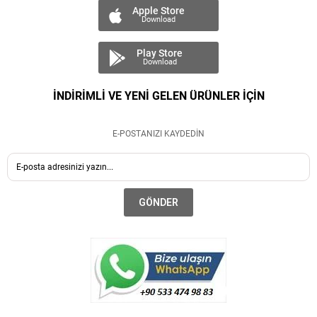
Apple Store
Download
Play Store
Download
İNDİRİMLİ VE YENİ GELEN ÜRÜNLER İÇİN
E-POSTANIZI KAYDEDİN
GÖNDER