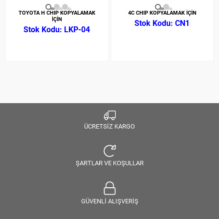
TOYOTA H CHIP KOPYALAMAK
4C CHIP KOPYALAMAK İÇİN
İÇİN
CN1
LKP-04
ÜCRETSİZ KARGO
ŞARTLAR VE KOŞULLAR
GÜVENLİ ALIŞVERİŞ