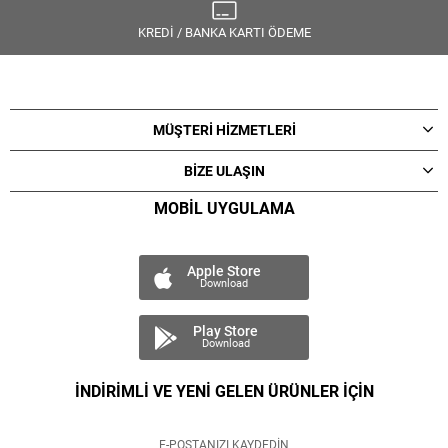
KREDİ / BANKA KARTI ÖDEME
MÜŞTERİ HİZMETLERİ
BİZE ULAŞIN
MOBİL UYGULAMA
Apple Store
Download
Play Store
Download
İNDİRİMLİ VE YENİ GELEN ÜRÜNLER İÇİN
E-POSTANIZI KAYDEDİN