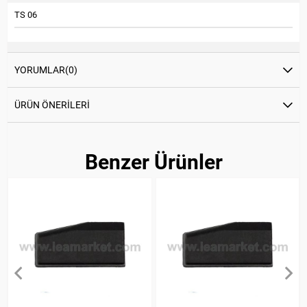
TS 06
YORUMLAR
(0)
ÜRÜN ÖNERILERI
Benzer Ürünler