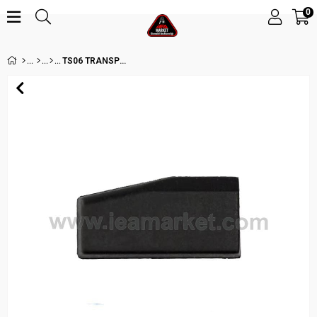
0
TS06 TRANSPONDER