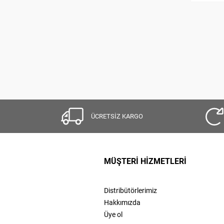
ÜCRETSİZ KARGO
MÜŞTERİ HİZMETLERİ
Distribütörlerimiz
Hakkımızda
Üye ol