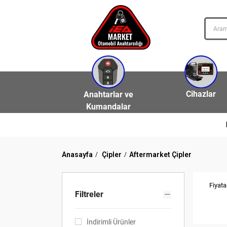
Cihazlar
Anahtarlar ve
Kumandalar
Anasayfa
Çipler
Aftermarket Çipler
Fiyata
Filtreler
İndirimli Ürünler