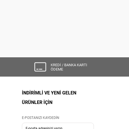
KREDİ / BANKA KARTI
ÖDEME
İNDİRİMLİ VE YENİ GELEN
ÜRÜNLER İÇİN
E-POSTANIZI KAYDEDİN