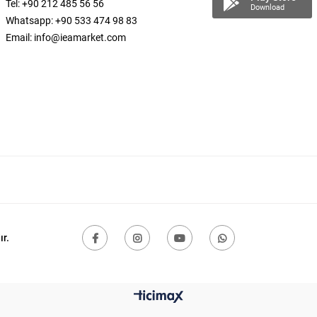
Tel: +90 212 485 56 56
Download
Whatsapp: +90 533 474 98 83
Email:
info@ieamarket.com
r.