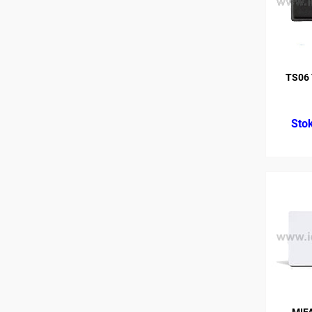
TS06
MIF