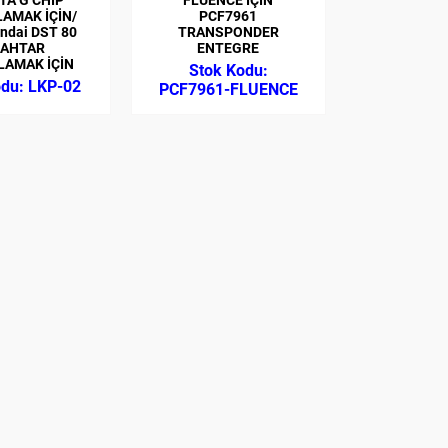
AMAK İÇİN/
PCF7961
ndai DST 80
TRANSPONDER
AHTAR
ENTEGRE
LAMAK İÇİN
LKP-02
PCF7961-FLUENCE