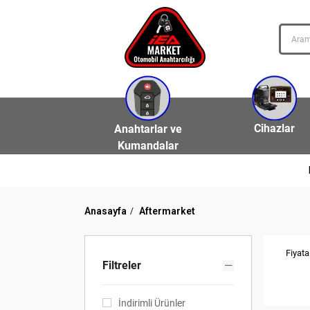
Cihazlar
Anahtarlar ve
Kumandalar
Anasayfa
Aftermarket
Fiyata
Filtreler
İndirimli Ürünler