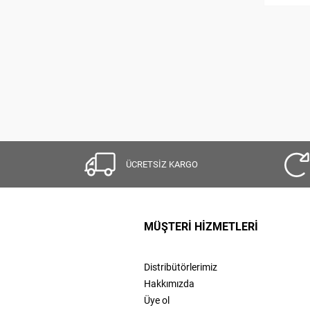
ÜCRETSİZ KARGO
MÜŞTERİ HİZMETLERİ
Distribütörlerimiz
Hakkımızda
Üye ol