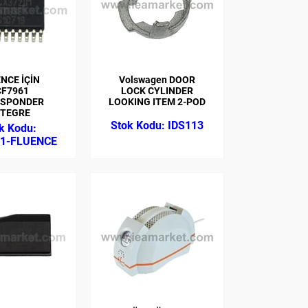
NCE İÇİN
Volswagen DOOR
CF7961
LOCK CYLINDER
SPONDER
LOOKING ITEM 2-POD
TEGRE
IDS113
1-FLUENCE