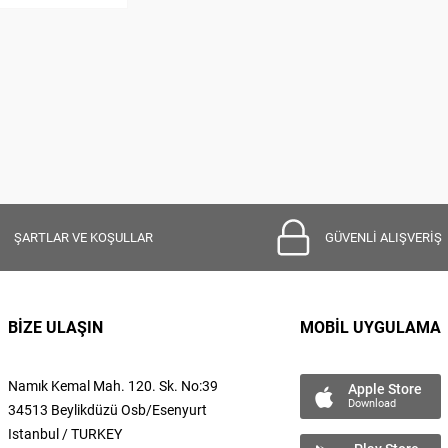
ŞARTLAR VE KOŞULLAR
GÜVENLİ ALIŞVERİŞ
BİZE ULAŞIN
MOBİL UYGULAMA
Namık Kemal
Mah.
120. Sk. No:39
Apple Store
Download
34513 Beylikdüzü Osb/Esenyurt
Istanbul / TURKEY