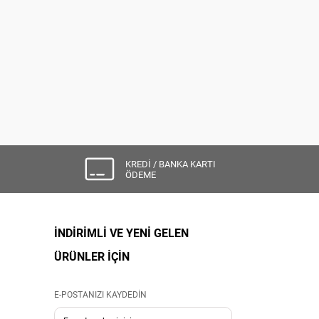
KREDİ / BANKA KARTI
ÖDEME
İNDİRİMLİ VE YENİ GELEN
ÜRÜNLER İÇİN
E-POSTANIZI KAYDEDİN