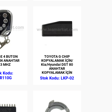
E 4 BUTON
TOYOTA G CHIP
AN ANAHTAR
KOPYALAMAK İÇİN/
33 MHZ
Kia/Hyundai DST 80
ANAHTAR
KOPYALAMAK İÇİN
R110G
LKP-02