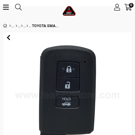
0
TOYOTA SMART COVER WITH EMERGENCY ANAHTAR