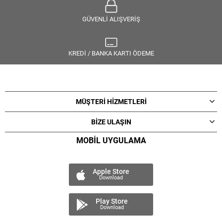
GÜVENLİ ALIŞVERİŞ
KREDİ / BANKA KARTI ÖDEME
MÜŞTERİ HİZMETLERİ
BİZE ULAŞIN
MOBİL UYGULAMA
Apple Store
Download
Play Store
Download