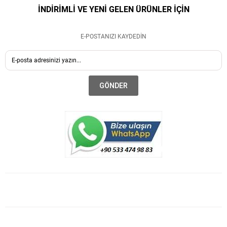
İNDİRİMLİ VE YENİ GELEN ÜRÜNLER İÇİN
E-POSTANIZI KAYDEDİN
GÖNDER