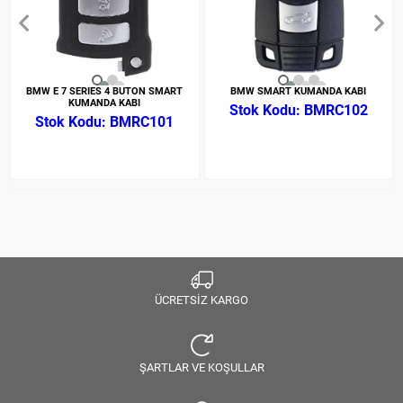
BMW E 7 SERIES 4 BUTON SMART
BMW SMART KUMANDA KABI
KUMANDA KABI
BMRC102
BMRC101
ÜCRETSİZ KARGO
ŞARTLAR VE KOŞULLAR