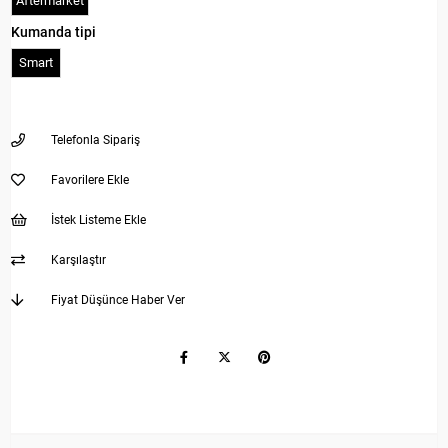
Aftermarket
Kumanda tipi
Smart
Telefonla Sipariş
Favorilere Ekle
İstek Listeme Ekle
Karşılaştır
Fiyat Düşünce Haber Ver