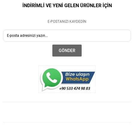
İNDİRİMLİ VE YENİ GELEN ÜRÜNLER İÇİN
E-POSTANIZI KAYDEDİN
GÖNDER