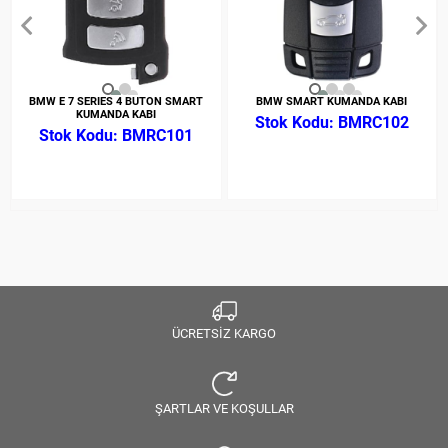
BMW E 7 SERIES 4 BUTON SMART
BMW SMART KUMANDA KABI
KUMANDA KABI
BMRC102
BMRC101
ÜCRETSİZ KARGO
ŞARTLAR VE KOŞULLAR