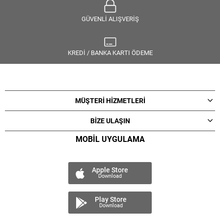
GÜVENLİ ALIŞVERİŞ
KREDİ / BANKA KARTI ÖDEME
MÜŞTERİ HİZMETLERİ
BİZE ULAŞIN
MOBİL UYGULAMA
Apple Store
Download
Play Store
Download