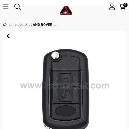
0
LAND ROVER 3 BUTON SUSTALI KUMANDA KABI