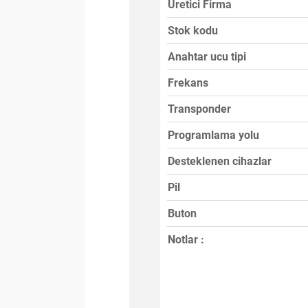
Üretici Firma
Stok kodu
Anahtar ucu tipi
Frekans
Transponder
Programlama yolu
Desteklenen cihazlar
Pil
Buton
Notlar :