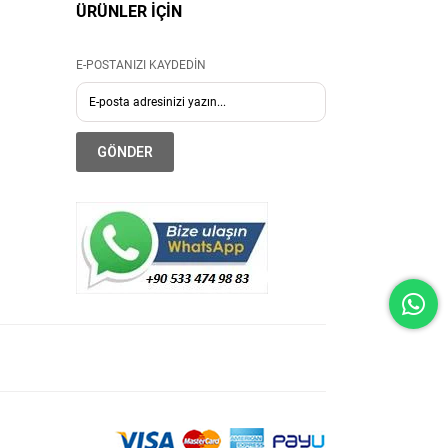
ÜRÜNLER İÇİN
E-POSTANIZI KAYDEDİN
GÖNDER