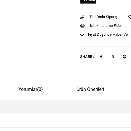
Telefonla Sipariş
İstek Listeme Ekle
Fiyat Düşünce Haber Ver
SHARE :
Yorumlar
(0)
Ürün Önerileri