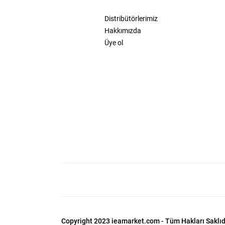
Distribütörlerimiz
Hakkımızda
Üye ol
Copyright 2023 ieamarket.com - Tüm Hakları Saklıdı