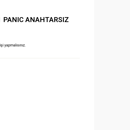
1 PANIC ANAHTARSIZ
işi yapmalısınız.