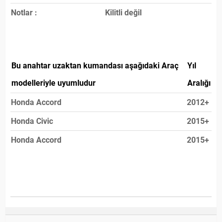
Notlar :
Kilitli değil
Bu anahtar uzaktan kumandası aşağıdaki Araç
Yıl
modelleriyle uyumludur
Aralığı
Honda Accord
2012+
Honda Civic
2015+
Honda Accord
2015+