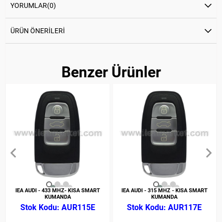
YORUMLAR
(0)
ÜRÜN ÖNERILERI
Benzer Ürünler
IEA AUDI - 433 MHZ- KISA SMART
IEA AUDI - 315 MHZ - KISA SMART
KUMANDA
KUMANDA
AUR115E
AUR117E