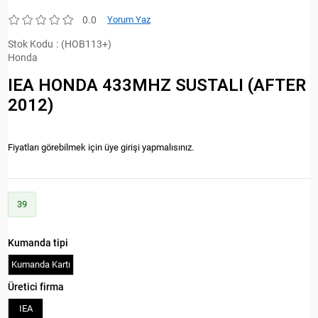
0.0
Yorum Yaz
Stok Kodu
(HOB113+)
Honda
IEA HONDA 433MHZ SUSTALI (AFTER
2012)
Fiyatları görebilmek için üye girişi yapmalısınız.
39
Kumanda tipi
Kumanda Kartı
Üretici firma
IEA