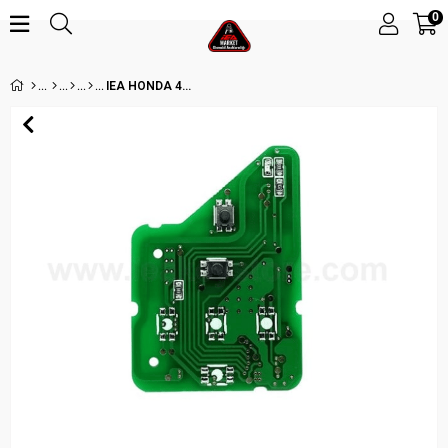
0
IEA HONDA 433MHZ SUSTALI (AFTER 2012)