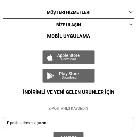
MÜŞTERİ HİZMETLERİ
BİZE ULAŞIN
MOBİL UYGULAMA
Apple Store
Download
Play Store
Download
İNDİRİMLİ VE YENİ GELEN ÜRÜNLER İÇİN
E-POSTANIZI KAYDEDİN