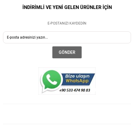
İNDİRİMLİ VE YENİ GELEN ÜRÜNLER İÇİN
E-POSTANIZI KAYDEDİN
GÖNDER