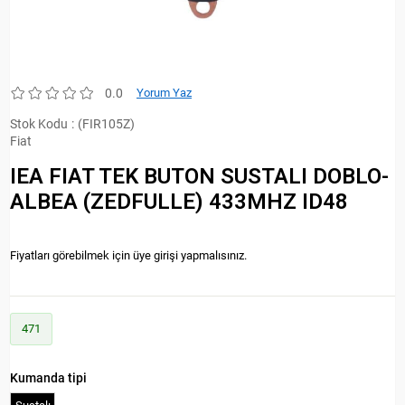
0.0
Yorum Yaz
Stok Kodu
(FIR105Z)
Fiat
IEA FIAT TEK BUTON SUSTALI DOBLO-
ALBEA (ZEDFULLE) 433MHZ ID48
Fiyatları görebilmek için üye girişi yapmalısınız.
471
Kumanda tipi