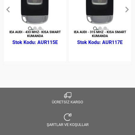
IEA AUDI - 433 MHZ- KISA SMART
IEA AUDI - 315 MHZ - KISA SMART
KUMANDA
KUMANDA
AUR115E
AUR117E
ÜCRETSİZ KARGO
ŞARTLAR VE KOŞULLAR