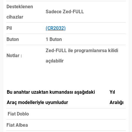
Desteklenen
Sadece Zed-FULL
cihazlar
Pil
(CR2032)
Buton
1 Buton
Zed-FULL ile programlanırsa kilidi
Notlar :
açılabilir
Bu anahtar uzaktan kumandası aşağıdaki
Yıl
Araç modelleriyle uyumludur
Aralığı
Fiat Doblo
Fiat Albea