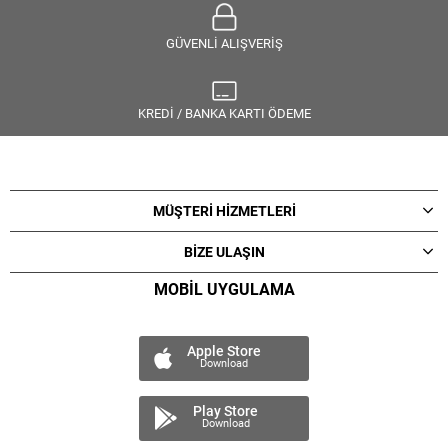
GÜVENLİ ALIŞVERİŞ
KREDİ / BANKA KARTI ÖDEME
MÜŞTERİ HİZMETLERİ
BİZE ULAŞIN
MOBİL UYGULAMA
Apple Store
Download
Play Store
Download