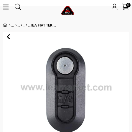
0
IEA FIAT TEK BUTON SUSTALI DOBLO-ALBEA (ZEDFULLE) 433MHZ ID48