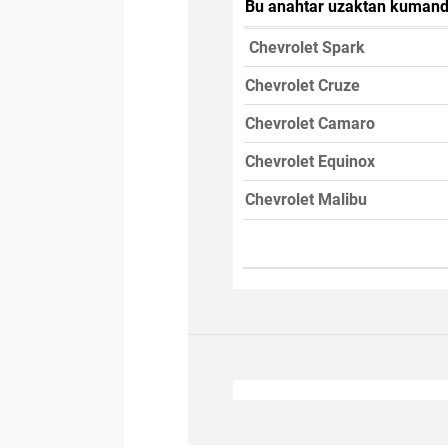
Bu anahtar uzaktan kumanda
Chevrolet Spark
Chevrolet Cruze
Chevrolet Camaro
Chevrolet Equinox
Chevrolet Malibu