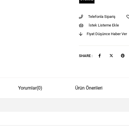
Telefonla Sipariş
İstek Listeme Ekle
Fiyat Düşünce Haber Ver
SHARE :
Yorumlar
(0)
Ürün Önerileri