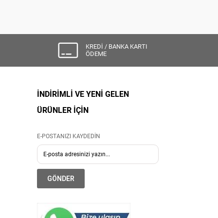
KREDİ / BANKA KARTI
ÖDEME
İNDİRİMLİ VE YENİ GELEN
ÜRÜNLER İÇİN
E-POSTANIZI KAYDEDİN
GÖNDER