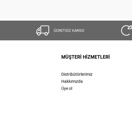
ÜCRETSİZ KARGO
MÜŞTERİ HİZMETLERİ
Distribütörlerimiz
Hakkımızda
Üye ol