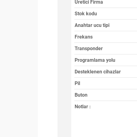
Üretici Firma
Stok kodu
Anahtar ucu tipi
Frekans
Transponder
Programlama yolu
Desteklenen cihazlar
Pil
Buton
Notlar :