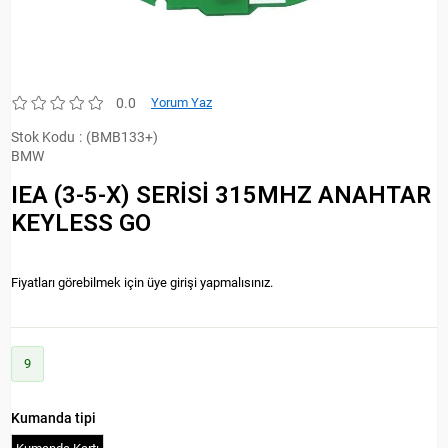
0.0
Yorum Yaz
Stok Kodu
(BMB133+)
BMW
IEA (3-5-X) SERİSİ 315MHZ ANAHTAR
KEYLESS GO
Fiyatları görebilmek için üye girişi yapmalısınız.
9
Kumanda tipi