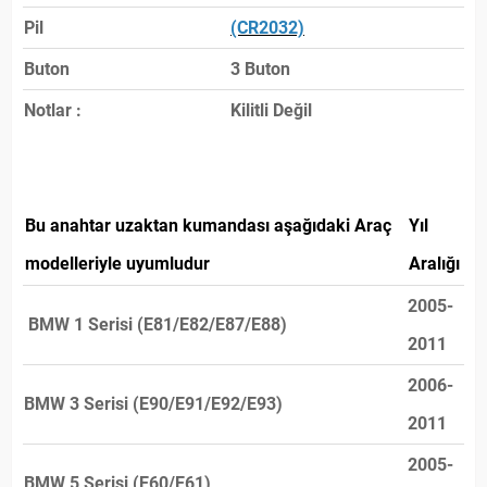
Pil
(CR2032)
Buton
3 Buton
Notlar :
Kilitli Değil
Bu anahtar uzaktan kumandası aşağıdaki Araç
Yıl
modelleriyle uyumludur
Aralığı
2005-
BMW 1 Serisi (E81/E82/E87/E88)
2011
2006-
BMW 3 Serisi (E90/E91/E92/E93)
2011
2005-
BMW 5 Serisi (E60/E61)