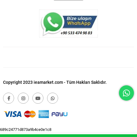
Copyright 2023 ieamarket.com - Tüm Hakları Saklıdır.
689c24771d873a9b4ce0e1c8