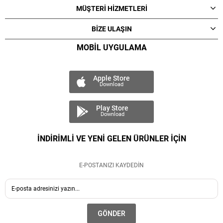
MÜŞTERİ HİZMETLERİ
BİZE ULAŞIN
MOBİL UYGULAMA
Apple Store
Download
Play Store
Download
İNDİRİMLİ VE YENİ GELEN ÜRÜNLER İÇİN
E-POSTANIZI KAYDEDİN
GÖNDER