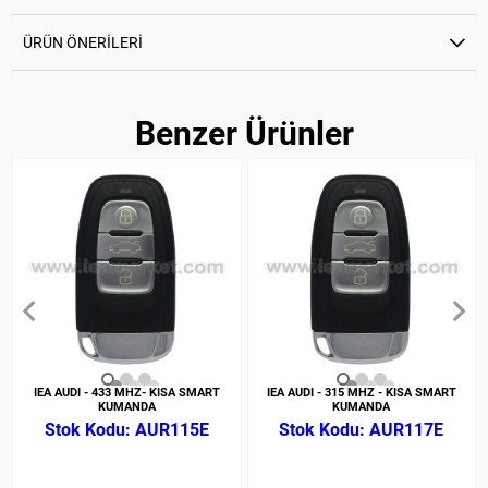
ÜRÜN ÖNERILERI
Benzer Ürünler
IEA AUDI - 433 MHZ- KISA SMART
IEA AUDI - 315 MHZ - KISA SMART
KUMANDA
KUMANDA
AUR115E
AUR117E