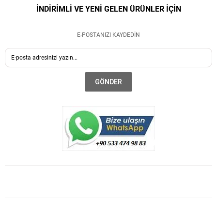
İNDİRİMLİ VE YENİ GELEN ÜRÜNLER İÇİN
E-POSTANIZI KAYDEDİN
GÖNDER