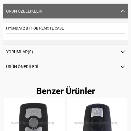
ÜRÜN ÖZELLIKLERI
HYUNDAI 2 BT FOB REMOTE CASE
YORUMLAR
(0)
ÜRÜN ÖNERILERI
Benzer Ürünler