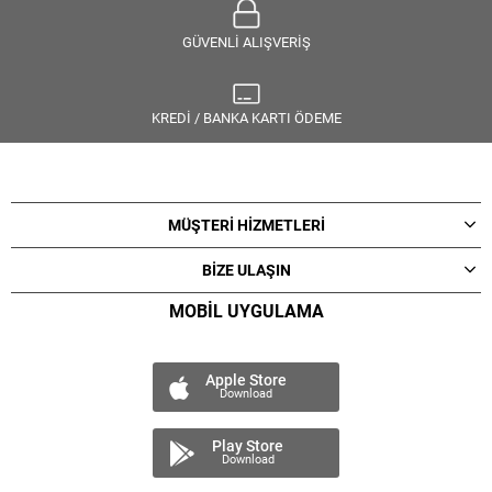
GÜVENLİ ALIŞVERİŞ
KREDİ / BANKA KARTI ÖDEME
MÜŞTERİ HİZMETLERİ
BİZE ULAŞIN
MOBİL UYGULAMA
Apple Store
Download
Play Store
Download