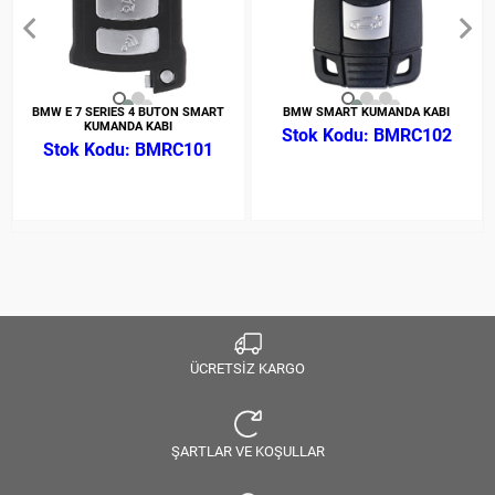
BMW E 7 SERIES 4 BUTON SMART
BMW SMART KUMANDA KABI
KUMANDA KABI
BMRC102
BMRC101
ÜCRETSİZ KARGO
ŞARTLAR VE KOŞULLAR