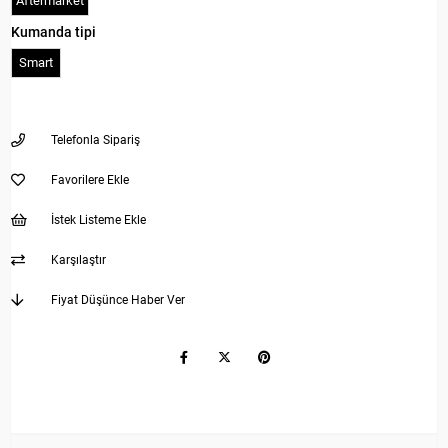
Aftermarket
Kumanda tipi
Smart
Telefonla Sipariş
Favorilere Ekle
İstek Listeme Ekle
Karşılaştır
Fiyat Düşünce Haber Ver