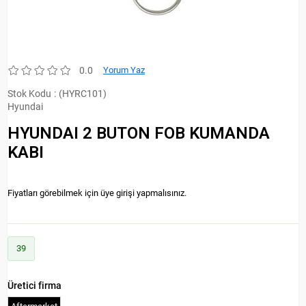
0.0
Yorum Yaz
Stok Kodu
(HYRC101)
Hyundai
HYUNDAI 2 BUTON FOB KUMANDA
KABI
Fiyatları görebilmek için üye girişi yapmalısınız.
39
Üretici firma