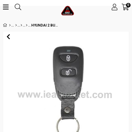
0
HYUNDAI 2 BUTON FOB KUMANDA KABI