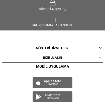
GÜVENLİ ALIŞVERİŞ
KREDİ / BANKA KARTI ÖDEME
MÜŞTERİ HİZMETLERİ
BİZE ULAŞIN
MOBİL UYGULAMA
Apple Store
Download
Play Store
Download