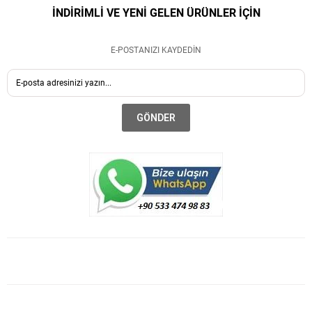
İNDİRİMLİ VE YENİ GELEN ÜRÜNLER İÇİN
E-POSTANIZI KAYDEDİN
GÖNDER