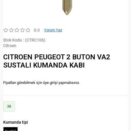
0.0
Yorum Yaz
Stok Kodu
(CTRC106)
Citroen
CITROEN PEUGEOT 2 BUTON VA2
SUSTALI KUMANDA KABI
Fiyatları görebilmek için üye girişi yapmalısınız.
38
Kumanda tipi