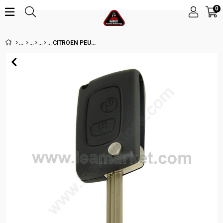
0
CITROEN PEUGEOT 2 BUTON VA2 SUSTALI KUMANDA KABI