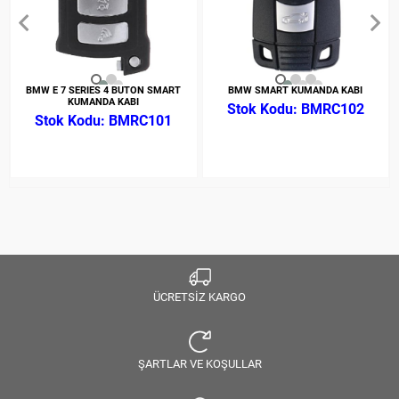
BMW E 7 SERIES 4 BUTON SMART
BMW SMART KUMANDA KABI
KUMANDA KABI
BMRC102
BMRC101
ÜCRETSİZ KARGO
ŞARTLAR VE KOŞULLAR