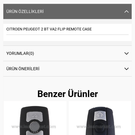
ÜRÜN ÖZELLIKLERI
CITROEN PEUGEOT 2 BT VA2 FLIP REMOTE CASE
YORUMLAR
(0)
ÜRÜN ÖNERILERI
Benzer Ürünler