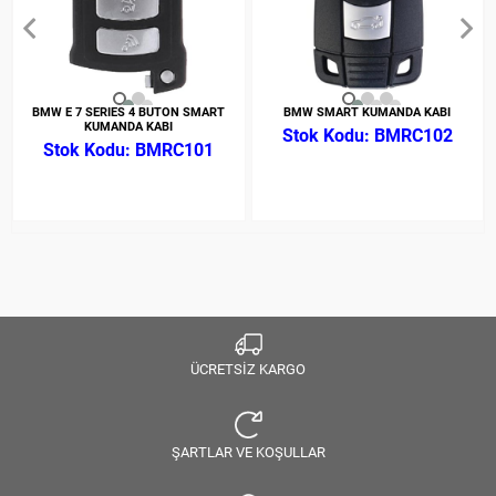
BMW E 7 SERIES 4 BUTON SMART
BMW SMART KUMANDA KABI
KUMANDA KABI
BMRC102
BMRC101
ÜCRETSİZ KARGO
ŞARTLAR VE KOŞULLAR