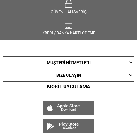
GÜVENLİ ALIŞVERİŞ
KREDİ / BANKA KARTI ÖDEME
MÜŞTERİ HİZMETLERİ
BİZE ULAŞIN
MOBİL UYGULAMA
Apple Store
Download
Play Store
Download