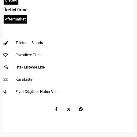
Bladed
Üretici firma
Aftermarket
Telefonla Sipariş
Favorilere Ekle
İstek Listeme Ekle
Karşılaştır
Fiyat Düşünce Haber Ver