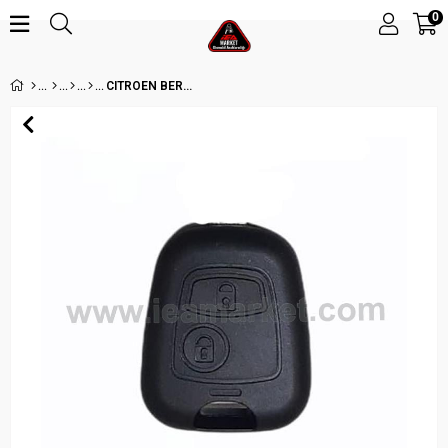
0
CITROEN BERLINGO 2 BUTON KUMANDA KABI SIMPLEX