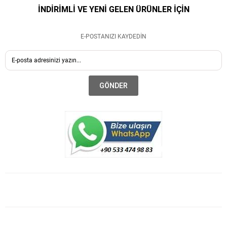
İNDİRİMLİ VE YENİ GELEN ÜRÜNLER İÇİN
E-POSTANIZI KAYDEDİN
GÖNDER