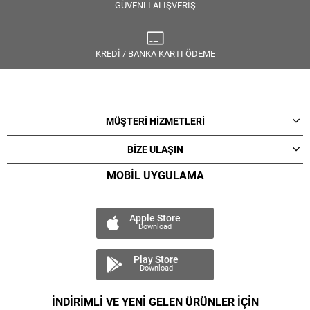
GÜVENLİ ALIŞVERİŞ
KREDİ / BANKA KARTI ÖDEME
MÜŞTERİ HİZMETLERİ
BİZE ULAŞIN
MOBİL UYGULAMA
Apple Store
Download
Play Store
Download
İNDİRİMLİ VE YENİ GELEN ÜRÜNLER İÇİN