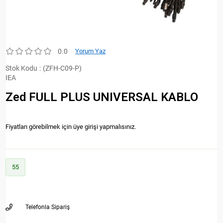
0.0
Yorum Yaz
Stok Kodu
(ZFH-C09-P)
IEA
Zed FULL PLUS UNIVERSAL KABLO
Fiyatları görebilmek için üye girişi yapmalısınız.
55
Telefonla Sipariş