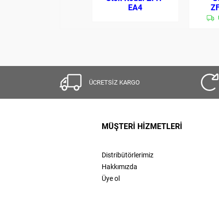
EA4
Z
ÜCRETSİZ KARGO
MÜŞTERİ HİZMETLERİ
Distribütörlerimiz
Hakkımızda
Üye ol