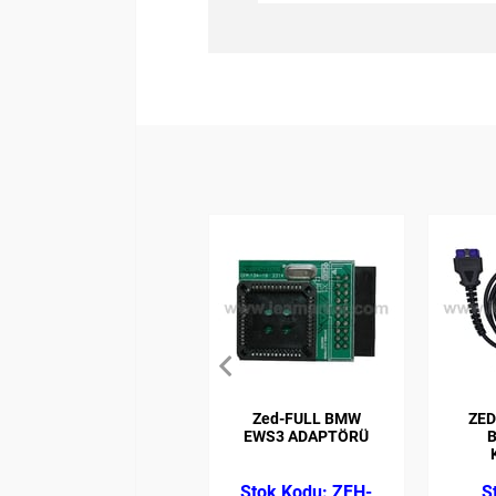
Zed-FULL BMW
ZED
EWS3 ADAPTÖRÜ
ZFH-