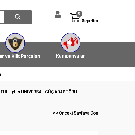
0
Sepetim
Kampanyalar
ler ve Kilit Parçaları
n
-FULL plus UNIVERSAL GÜÇ ADAPTÖRÜ
< < Önceki Sayfaya Dön