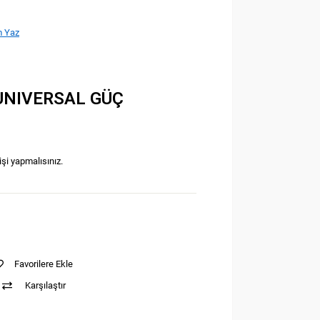
 Yaz
 UNIVERSAL GÜÇ
işi yapmalısınız.
Favorilere Ekle
Karşılaştır