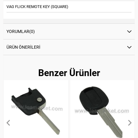
VAG FLICK REMOTE KEY (SQUARE)
YORUMLAR
(0)
ÜRÜN ÖNERILERI
Benzer Ürünler