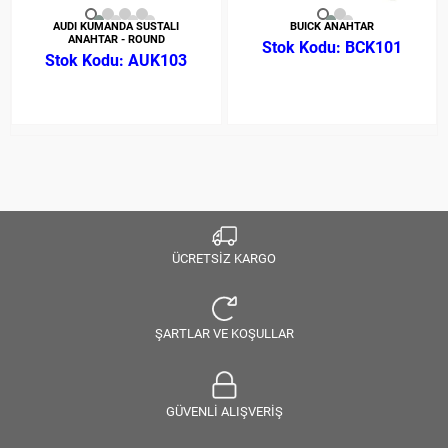
AUDI KUMANDA SUSTALI
BUICK ANAHTAR
ANAHTAR - ROUND
BCK101
AUK103
ÜCRETSİZ KARGO
ŞARTLAR VE KOŞULLAR
GÜVENLİ ALIŞVERİŞ