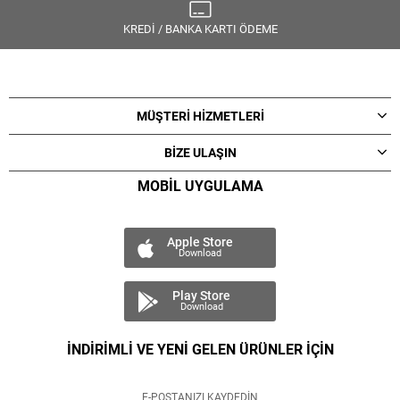
KREDİ / BANKA KARTI ÖDEME
MÜŞTERİ HİZMETLERİ
BİZE ULAŞIN
MOBİL UYGULAMA
Apple Store
Download
Play Store
Download
İNDİRİMLİ VE YENİ GELEN ÜRÜNLER İÇİN
E-POSTANIZI KAYDEDİN