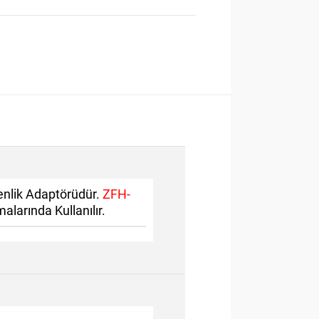
nlik Adaptörüdür.
ZFH-
larında Kullanılır.