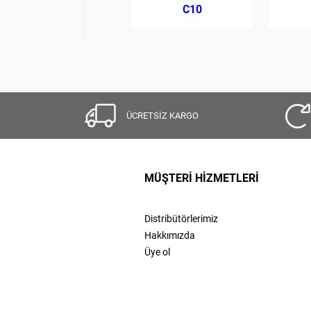
C10
ÜCRETSİZ KARGO
MÜŞTERİ HİZMETLERİ
Distribütörlerimiz
Hakkımızda
Üye ol