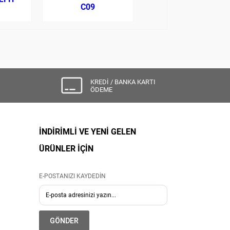
C09
DONGLE2
KREDİ / BANKA KARTI
ÖDEME
İNDİRİMLİ VE YENİ GELEN
ÜRÜNLER İÇİN
E-POSTANIZI KAYDEDİN
GÖNDER