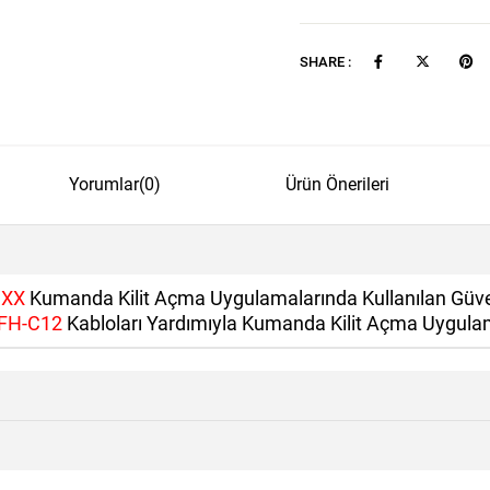
SHARE :
Yorumlar
(0)
Ürün Önerileri
9XX
Kumanda Kilit Açma Uygulamalarında Kullanılan Güve
FH-C12
Kabloları Yardımıyla Kumanda Kilit Açma Uygulama