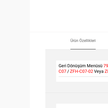
Ürün Özellikleri
Geri Dönüşüm Menüsü
7
C07
/
ZFH-C07-02
Veya
Z