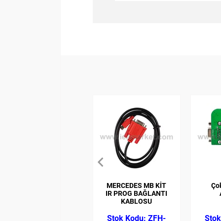
MERCEDES MB KİT
Çok
IR PROG BAĞLANTI
KABLOSU
ZFH-