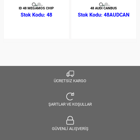
ID 48 MEGAMOS CHIP
48 AUDI CANBUS
48
48AUDCAN
ÜCRETSİZ KARGO
ŞARTLAR VE KOŞULLAR
GÜVENLİ ALIŞVERİŞ