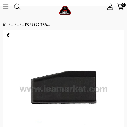
0
PCF7936 TRANSPONDER