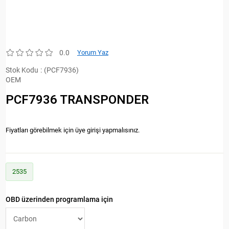
0.0
Yorum Yaz
Stok Kodu
(PCF7936)
OEM
PCF7936 TRANSPONDER
Fiyatları görebilmek için üye girişi yapmalısınız.
2535
OBD üzerinden programlama için