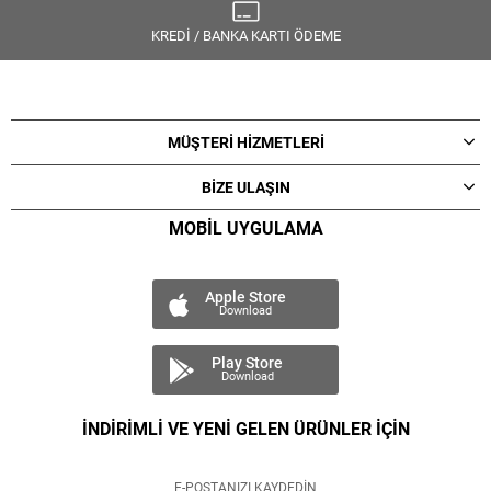
KREDİ / BANKA KARTI ÖDEME
MÜŞTERİ HİZMETLERİ
BİZE ULAŞIN
MOBİL UYGULAMA
Apple Store
Download
Play Store
Download
İNDİRİMLİ VE YENİ GELEN ÜRÜNLER İÇİN
E-POSTANIZI KAYDEDİN