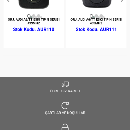
ORJ. AUDI A6/TT ESKİ TİP N SERİSİ
ORJ. AUDI A6/TT ESKİ TİP N SERİSİ
433MHZ
433MHZ
AUR110
AUR111
ÜCRETSİZ KARGO
ŞARTLAR VE KOŞULLAR