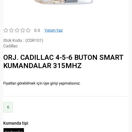
0.0
Yorum Yaz
Stok Kodu
(CDR101)
Cadillac
ORJ. CADILLAC 4-5-6 BUTON SMART
KUMANDALAR 315MHZ
Fiyatları görebilmek için üye girişi yapmalısınız.
6
Kumanda tipi