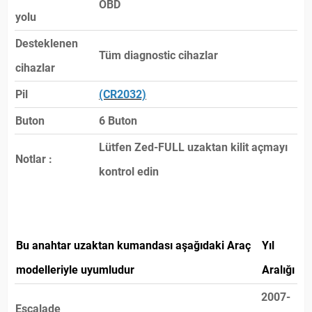
OBD
yolu
Desteklenen
Tüm diagnostic cihazlar
cihazlar
Pil
(CR2032)
Buton
6 Buton
Lütfen Zed-FULL uzaktan kilit açmayı
Notlar :
kontrol edin
Bu anahtar uzaktan kumandası aşağıdaki Araç
Yıl
modelleriyle uyumludur
Aralığı
2007-
Escalade