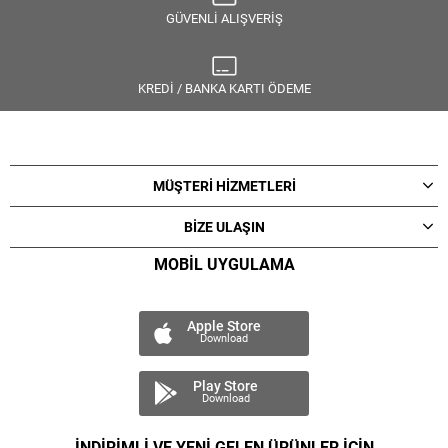
GÜVENLİ ALIŞVERİŞ
KREDİ / BANKA KARTI ÖDEME
MÜŞTERİ HİZMETLERİ
BİZE ULAŞIN
MOBİL UYGULAMA
Apple Store
Download
Play Store
Download
İNDİRİMLİ VE YENİ GELEN ÜRÜNLER İÇİN