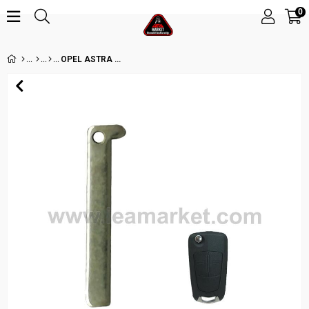
0
OPEL ASTRA H CORSA C ANAHTAR UCU HU100