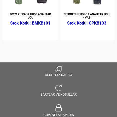
BMW 4 TRACK HU58 ANAHTAR
CITROEN PEUGEOT ANAHTAR UCU
UCU
- VA2
BMKB101
CPKB103
ÜCRETSİZ KARGO
ŞARTLAR VE KOŞULLAR
GÜVENLİ ALIŞVERİŞ