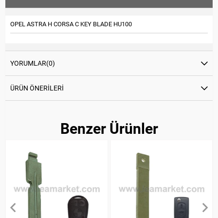
OPEL ASTRA H CORSA C KEY BLADE HU100
YORUMLAR
(0)
ÜRÜN ÖNERILERI
Benzer Ürünler