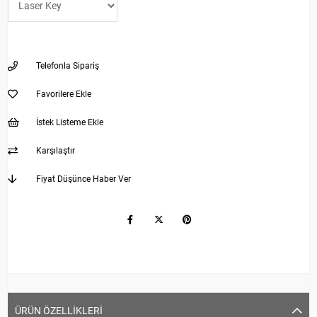
Telefonla Sipariş
Favorilere Ekle
İstek Listeme Ekle
Karşılaştır
Fiyat Düşünce Haber Ver
ÜRÜN ÖZELLIKLERI