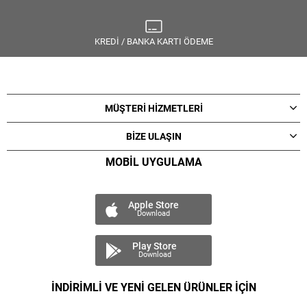
KREDİ / BANKA KARTI ÖDEME
MÜŞTERİ HİZMETLERİ
BİZE ULAŞIN
MOBİL UYGULAMA
Apple Store
Download
Play Store
Download
İNDİRİMLİ VE YENİ GELEN ÜRÜNLER İÇİN