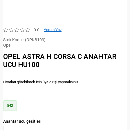
0.0
Yorum Yaz
Stok Kodu
(OPKB103)
Opel
OPEL ASTRA H CORSA C ANAHTAR
UCU HU100
Fiyatları görebilmek için üye girişi yapmalısınız.
542
Anahtar ucu çeşitleri