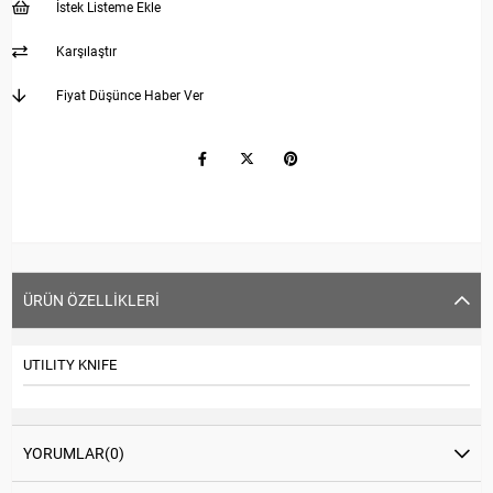
İstek Listeme Ekle
Karşılaştır
Fiyat Düşünce Haber Ver
ÜRÜN ÖZELLIKLERI
UTILITY KNIFE
YORUMLAR
(0)