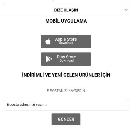
BİZE ULAŞIN
MOBİL UYGULAMA
Apple Store
Download
Play Store
Download
İNDİRİMLİ VE YENİ GELEN ÜRÜNLER İÇİN
E-POSTANIZI KAYDEDİN
GÖNDER