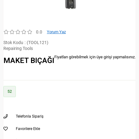
0.0
Yorum Yaz
Stok Kodu
(TOOL121)
Repairing Tools
Fiyatları görebilmek için üye girişi yapmalısınız.
MAKET BIÇAĞI
52
Telefonla Sipariş
Favorilere Ekle