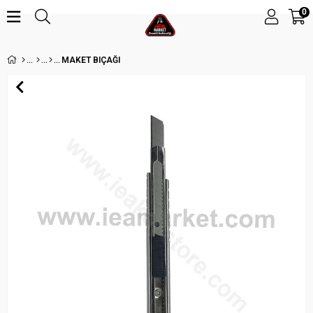
0
MAKET BIÇAĞI