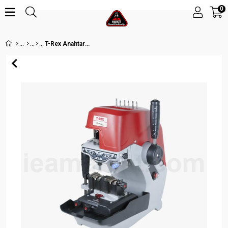
0
T-Rex Anahtar Kesme Makinesi