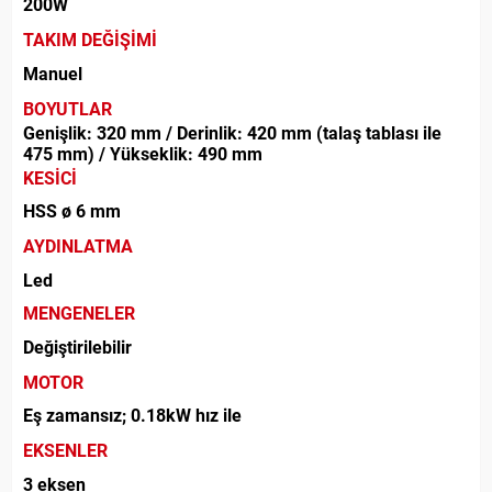
200W
TAKIM DEĞİŞİMİ
Manuel
BOYUTLAR
Genişlik: 320 mm / Derinlik: 420 mm (talaş tablası ile
475 mm) / Yükseklik: 490 mm
KESİCİ
HSS ø 6 mm
AYDINLATMA
Led
MENGENELER
Değiştirilebilir
MOTOR
Eş zamansız; 0.18kW hız ile
EKSENLER
3 eksen