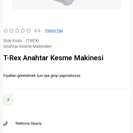
0.0
Yorum Yaz
Stok Kodu
(T-REX)
Anahtar Kesme Makineleri
T-Rex Anahtar Kesme Makinesi
Fiyatları görebilmek için üye girişi yapmalısınız.
3
Telefonla Sipariş