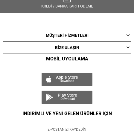
KREDİ / BANKA KARTI ÖDEME
MÜŞTERİ HİZMETLERİ
BİZE ULAŞIN
MOBİL UYGULAMA
Apple Store
Download
Play Store
Download
İNDİRİMLİ VE YENİ GELEN ÜRÜNLER İÇİN
E-POSTANIZI KAYDEDİN