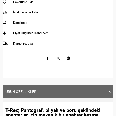
Favorilere Ekle
İstek Listeme Ekle
Karşılaştır
Fiyat Düşünce Haber Ver
Kargo Bedava
ÜRÜN ÖZELLIKLERI
T-Rex; Pantograf, bilyalı ve boru şeklindeki
anahtarlar için mekanik bir anahtar kesme