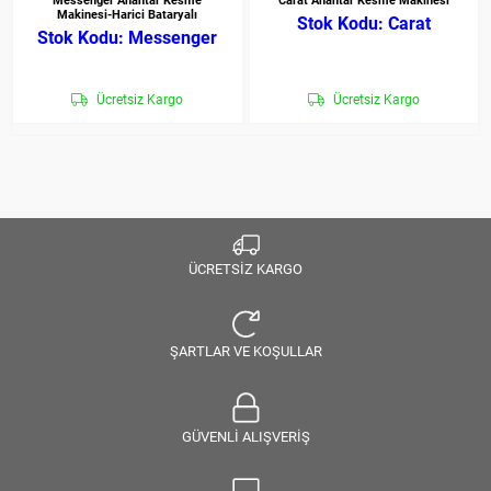
Messenger Anahtar Kesme
Carat Anahtar Kesme Makinesi
Makinesi-Harici Bataryalı
Carat
Messenger
Ücretsiz Kargo
Ücretsiz Kargo
ÜCRETSİZ KARGO
ŞARTLAR VE KOŞULLAR
GÜVENLİ ALIŞVERİŞ