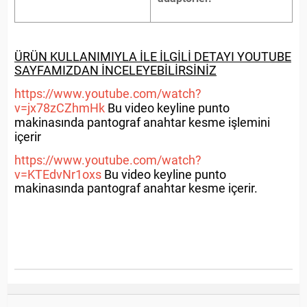
ÜRÜN KULLANIMIYLA İLE İLGİLİ DETAYI YOUTUBE
SAYFAMIZDAN İNCELEYEBİLİRSİNİZ
https://www.youtube.com/watch?
v=jx78zCZhmHk
Bu video keyline punto
makinasında pantograf anahtar kesme işlemini
içerir
https://www.youtube.com/watch?
v=KTEdvNr1oxs
Bu video keyline punto
makinasında pantograf anahtar kesme içerir.