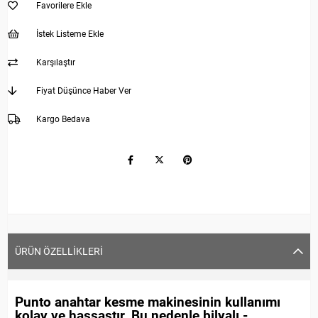
Favorilere Ekle
İstek Listeme Ekle
Karşılaştır
Fiyat Düşünce Haber Ver
Kargo Bedava
ÜRÜN ÖZELLIKLERI
Punto anahtar kesme makinesinin kullanımı
kolay ve hassastır. Bu nedenle bilyalı -