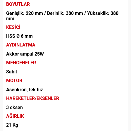
BOYUTLAR
Genişlik: 220 mm / Derinlik: 380 mm / Yükseklik: 380
mm
KESİCİ
HSS Ø 6 mm
AYDINLATMA
Akkor ampul 25W
MENGENELER
Sabit
MOTOR
Asenkron, tek hız
HAREKETLER/EKSENLER
3 eksen
AĞIRLIK
21 Kg