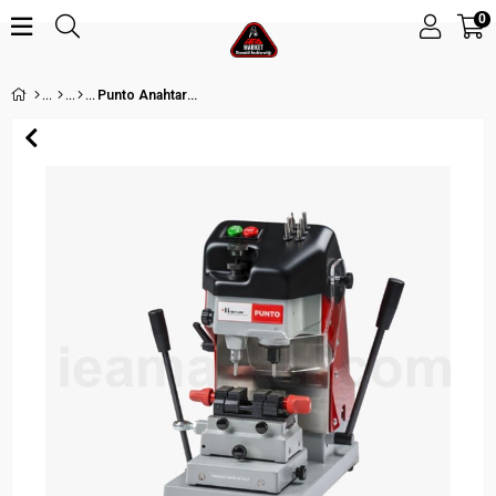
0
Punto Anahtar Kesme Makinesi