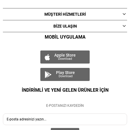
MÜŞTERİ HİZMETLERİ
BİZE ULAŞIN
MOBİL UYGULAMA
Apple Store
Download
Play Store
Download
İNDİRİMLİ VE YENİ GELEN ÜRÜNLER İÇİN
E-POSTANIZI KAYDEDİN