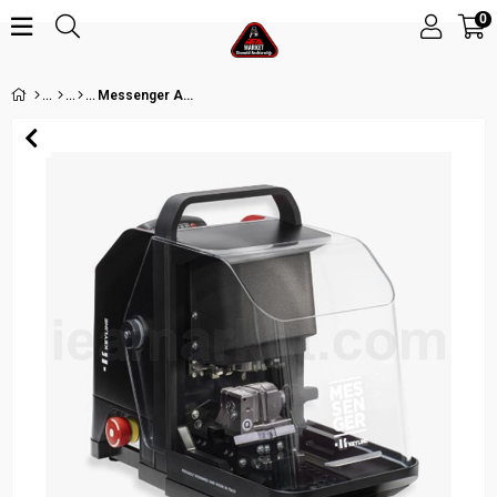
0
Messenger Anahtar Kesme Makinesi-Harici Bataryalı