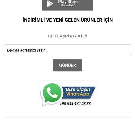
Play Store
Download
İNDİRİMLİ VE YENİ GELEN ÜRÜNLER İÇİN
E-POSTANIZI KAYDEDİN
GÖNDER