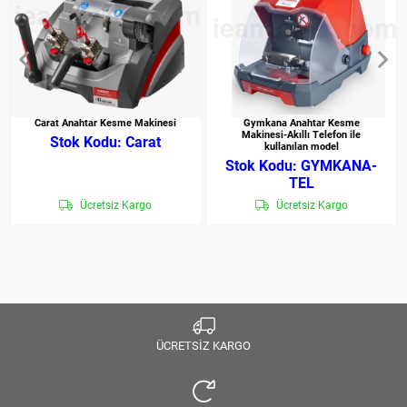
Carat Anahtar Kesme Makinesi
Gymkana Anahtar Kesme
Makinesi-Akıllı Telefon ile
Carat
kullanılan model
GYMKANA-
TEL
Ücretsiz Kargo
Ücretsiz Kargo
ÜCRETSİZ KARGO