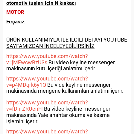
otomotiv tuşları için N kıskacı
MOTOR
Fırçasız
ÜRÜN KULLANIMIYLA İLE İLGİLİ DETAYI YOUTUBE
SAYFAMIZDAN İNCELEYEBİLİRSİNİZ
https://www.youtube.com/watch?
v=jMFwcwBzU3s
Bu video keyline messenger
makinasının kutu içeriği anlatımı içerir.
https://www.youtube.com/watch?
v=p4MDqrk6y1Q
Bu vide keyline messenger
makinasında mengene kullanımları anlatımı içerir.
https://www.youtube.com/watch?
v=fDnrZRUenFI
Bu video keyline messenger
makinasında Yale anahtar okuma ve kesme
işlemini içerir.
https://www.youtube.com/watch?