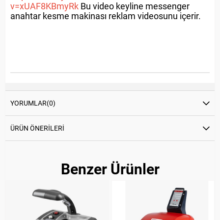
v=xUAF8KBmyRk
Bu video keyline messenger
anahtar kesme makinası reklam videosunu içerir.
YORUMLAR
(0)
ÜRÜN ÖNERILERI
Benzer Ürünler