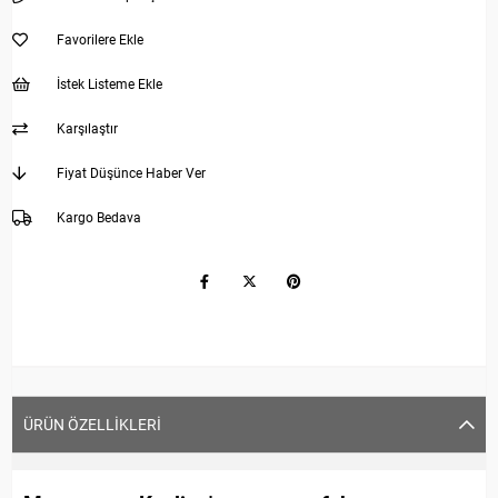
Favorilere Ekle
İstek Listeme Ekle
Karşılaştır
Fiyat Düşünce Haber Ver
Kargo Bedava
ÜRÜN ÖZELLIKLERI