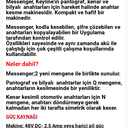
Messenger, Keyline'ın pantograf, kenar ve
bilyalı anahtarları için hareket halinde anahtar
kesme makinesidir. Kompakt ve hafif bir
makinedir.
Messenger, kodla kesebilen, şifre çözebilen ve
anahtarları kopyalayabilen bir Uygulama
tarafından kontrol edilir.
Özellikleri sayesinde ve aynı zamanda akü ile
çalıştığı için çok çeşitli çalışma koşullarında
kullanılabilir.
Neler dahil?
Messenger;2 yeni mengene ile birlikte sunulur.
Pantograf ve bilyalı anahtarlar için Q mengene,
anahtarların kesilmesinde bir yeniliktir.
Kenar kesimli otomotiv anahtarları için N
mengene, anahtarı döndürmeye gerek
kalmadan her iki tarafta simetrik olarak keser.
GÜÇ KAYNAĞI
Makine: 48V DC- 2,5 Amp veya harici pil güç