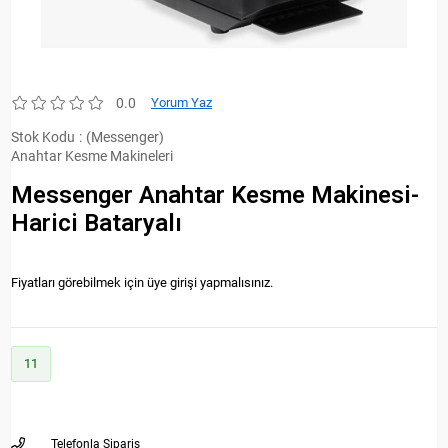
0.0
Yorum Yaz
Stok Kodu
(Messenger)
Anahtar Kesme Makineleri
Messenger Anahtar Kesme Makinesi-
Harici Bataryalı
Fiyatları görebilmek için üye girişi yapmalısınız.
11
Telefonla Sipariş