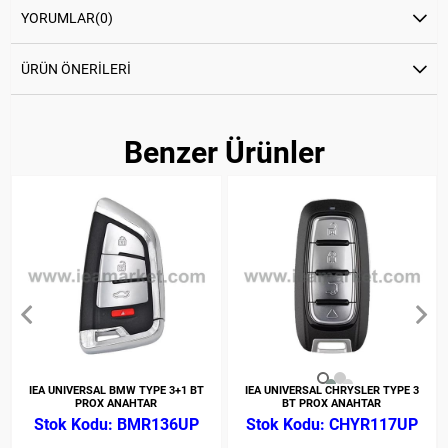
YORUMLAR
(0)
ÜRÜN ÖNERILERI
Benzer Ürünler
IEA UNIVERSAL BMW TYPE 3+1 BT
IEA UNIVERSAL CHRYSLER TYPE 3
PROX ANAHTAR
BT PROX ANAHTAR
BMR136UP
CHYR117UP