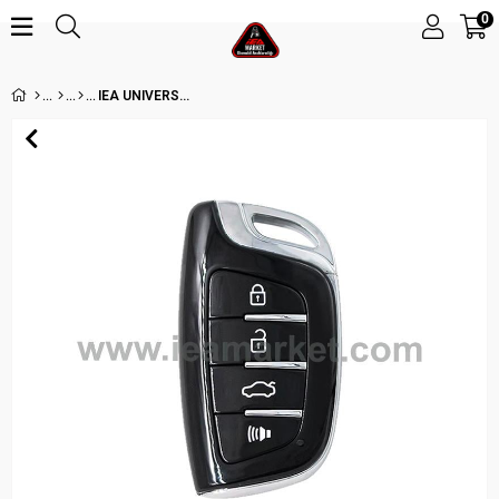
0
IEA UNIVERSAL HYUNDAI TYPE 4 BT PROX ANAHTAR