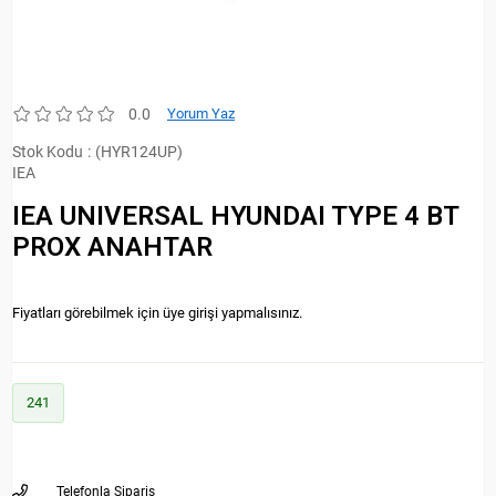
0.0
Yorum Yaz
Stok Kodu
(HYR124UP)
IEA
IEA UNIVERSAL HYUNDAI TYPE 4 BT
PROX ANAHTAR
Fiyatları görebilmek için üye girişi yapmalısınız.
241
Telefonla Sipariş