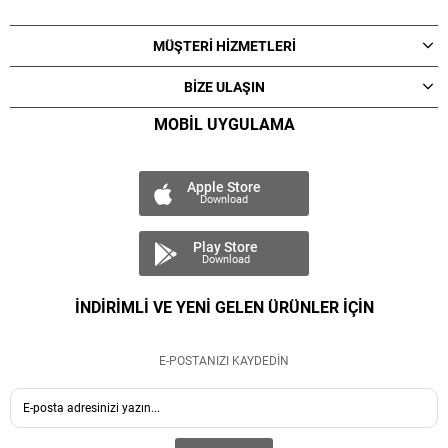
MÜŞTERİ HİZMETLERİ
BİZE ULAŞIN
MOBİL UYGULAMA
Apple Store
Download
Play Store
Download
İNDİRİMLİ VE YENİ GELEN ÜRÜNLER İÇİN
E-POSTANIZI KAYDEDİN