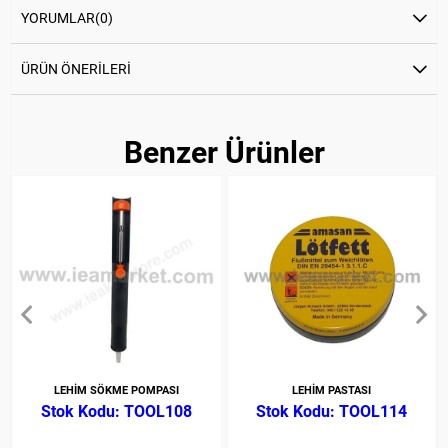
YORUMLAR
(0)
ÜRÜN ÖNERILERI
Benzer Ürünler
LEHİM SÖKME POMPASI
LEHİM PASTASI
TOOL108
TOOL114