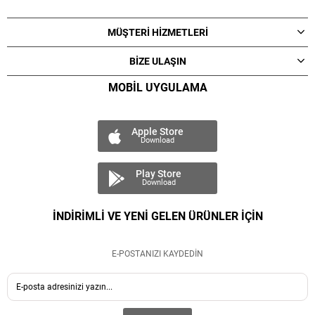
MÜŞTERİ HİZMETLERİ
BİZE ULAŞIN
MOBİL UYGULAMA
Apple Store
Download
Play Store
Download
İNDİRİMLİ VE YENİ GELEN ÜRÜNLER İÇİN
E-POSTANIZI KAYDEDİN