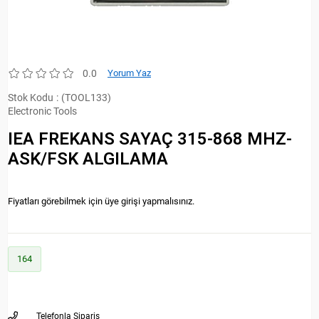
0.0
Yorum Yaz
Stok Kodu
(TOOL133)
Electronic Tools
IEA FREKANS SAYAÇ 315-868 MHZ-
ASK/FSK ALGILAMA
Fiyatları görebilmek için üye girişi yapmalısınız.
164
Telefonla Sipariş