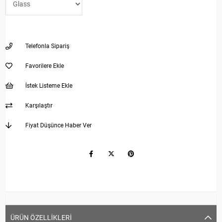
Telefonla Sipariş
Favorilere Ekle
İstek Listeme Ekle
Karşılaştır
Fiyat Düşünce Haber Ver
ÜRÜN ÖZELLIKLERI