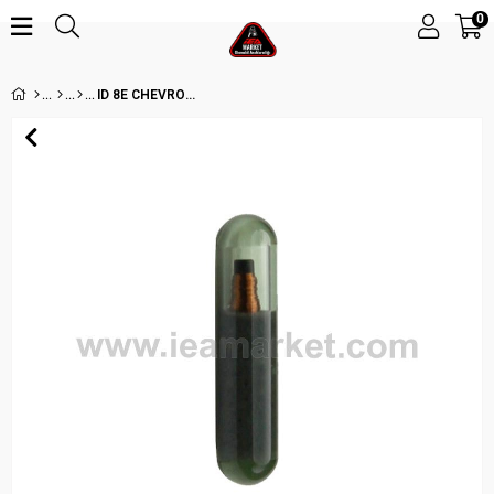
0
ID 8E CHEVROLET- HONDA TYPE 2 CHIP