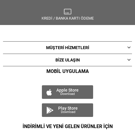
KREDİ / BANKA KARTI ÖDEME
MÜŞTERİ HİZMETLERİ
BİZE ULAŞIN
MOBİL UYGULAMA
Apple Store
Download
Play Store
Download
İNDİRİMLİ VE YENİ GELEN ÜRÜNLER İÇİN