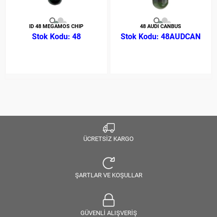
ID 48 MEGAMOS CHIP
48 AUDI CANBUS
48
48AUDCAN
ÜCRETSİZ KARGO
ŞARTLAR VE KOŞULLAR
GÜVENLİ ALIŞVERİŞ