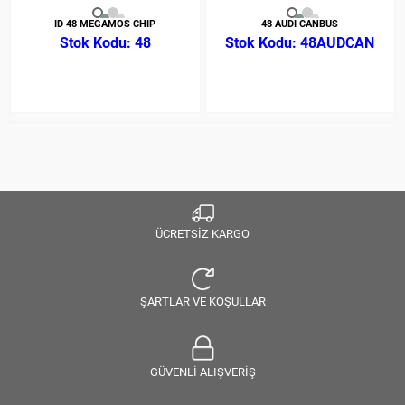
ID 48 MEGAMOS CHIP
48 AUDI CANBUS
48
48AUDCAN
ÜCRETSİZ KARGO
ŞARTLAR VE KOŞULLAR
GÜVENLİ ALIŞVERİŞ