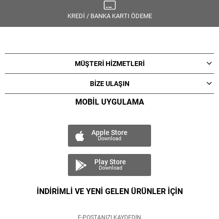
KREDİ / BANKA KARTI ÖDEME
MÜŞTERİ HİZMETLERİ
BİZE ULAŞIN
MOBİL UYGULAMA
Apple Store
Download
Play Store
Download
İNDİRİMLİ VE YENİ GELEN ÜRÜNLER İÇİN
E-POSTANIZI KAYDEDİN