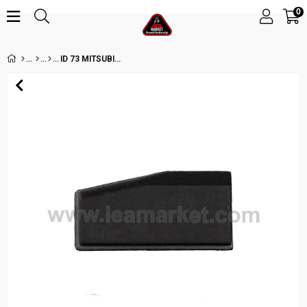
0
ID 73 MITSUBISHI CHIP