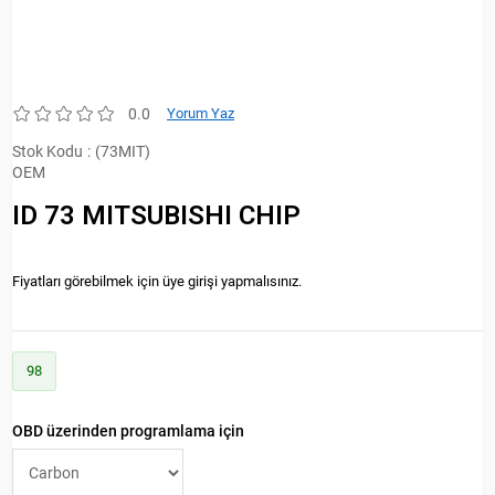
0.0
Yorum Yaz
Stok Kodu
(73MIT)
OEM
ID 73 MITSUBISHI CHIP
Fiyatları görebilmek için üye girişi yapmalısınız.
98
OBD üzerinden programlama için