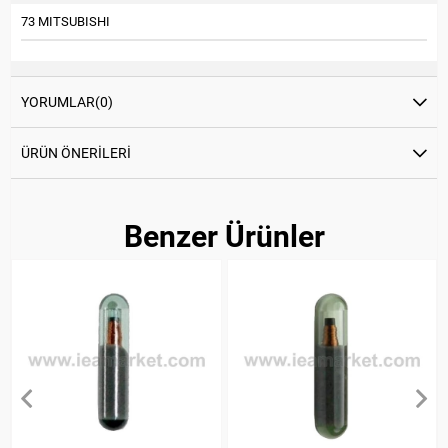
73 MITSUBISHI
YORUMLAR
(0)
ÜRÜN ÖNERILERI
Benzer Ürünler