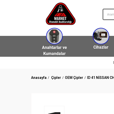
Cihazlar
Anahtarlar ve
Kumandalar
Anasayfa
Çipler
OEM Çipler
ID 41 NİSSAN C