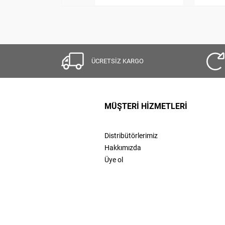
ÜCRETSİZ KARGO
MÜŞTERİ HİZMETLERİ
Distribütörlerimiz
Hakkımızda
Üye ol