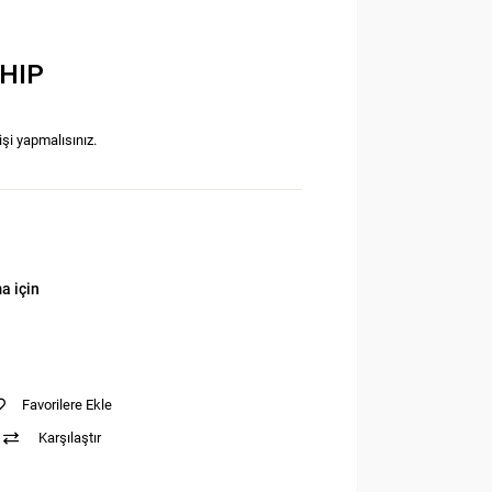
CHIP
işi yapmalısınız.
a için
Favorilere Ekle
Karşılaştır