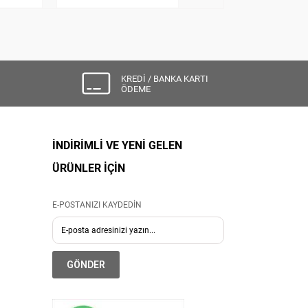
KREDİ / BANKA KARTI
ÖDEME
İNDİRİMLİ VE YENİ GELEN
ÜRÜNLER İÇİN
E-POSTANIZI KAYDEDİN
GÖNDER