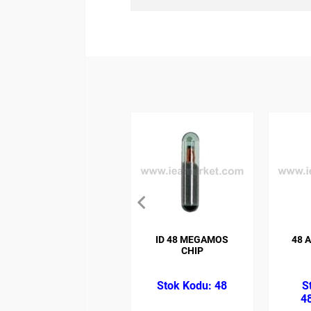
ID 48 MEGAMOS
48 
CHIP
48
4