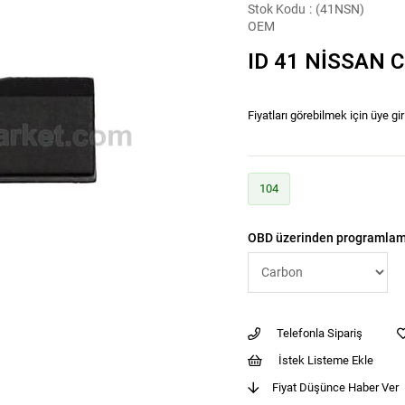
Stok Kodu
(41NSN)
OEM
ID 41 NİSSAN 
Fiyatları görebilmek için üye gir
104
OBD üzerinden programlam
Telefonla Sipariş
İstek Listeme Ekle
Fiyat Düşünce Haber Ver