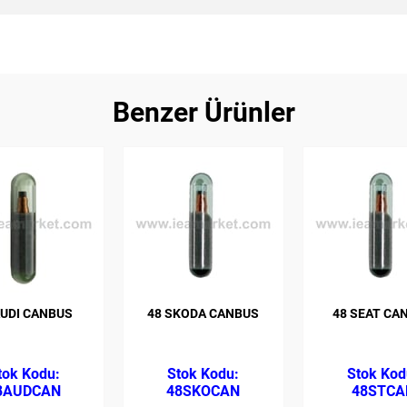
Benzer Ürünler
AUDI CANBUS
48 SKODA CANBUS
48 SEAT CA
8AUDCAN
48SKOCAN
48STCA