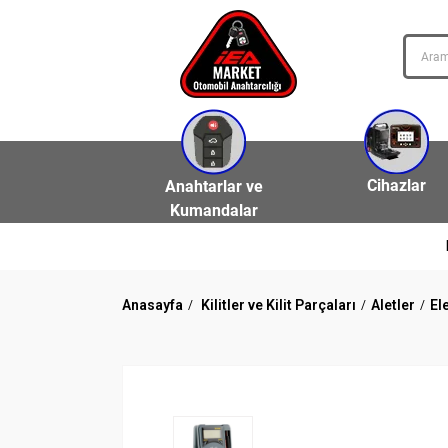
Cihazlar
Anahtarlar ve
Kumandalar
Anasayfa
Kilitler ve Kilit Parçaları
Aletler
El