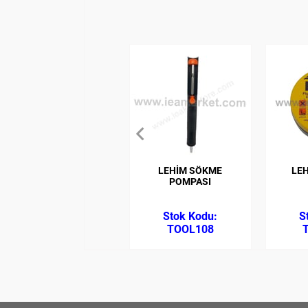
LEHİM SÖKME
LEH
POMPASI
TOOL108