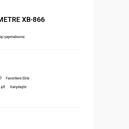
METRE XB-866
işi yapmalısınız.
Favorilere Ekle
Karşılaştır