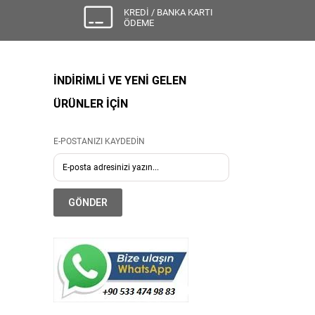
KREDİ / BANKA KARTI
ÖDEME
İNDİRİMLİ VE YENİ GELEN
ÜRÜNLER İÇİN
E-POSTANIZI KAYDEDİN
GÖNDER