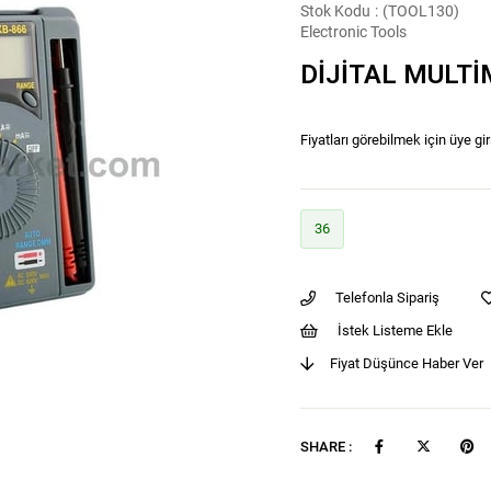
Stok Kodu
(TOOL130)
Electronic Tools
DİJİTAL MULTİ
Fiyatları görebilmek için üye gir
36
Telefonla Sipariş
İstek Listeme Ekle
Fiyat Düşünce Haber Ver
SHARE :