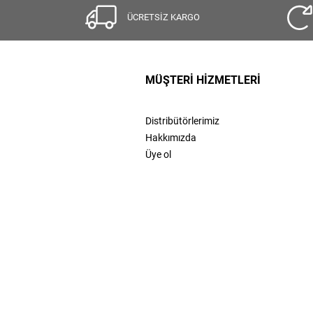
ÜCRETSİZ KARGO
MÜŞTERİ HİZMETLERİ
Distribütörlerimiz
Hakkımızda
Üye ol