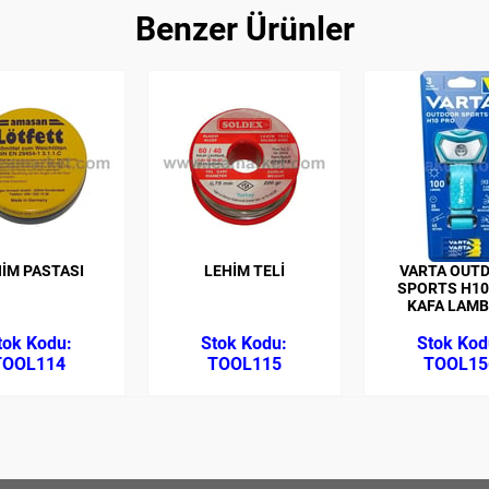
Benzer Ürünler
İM PASTASI
LEHİM TELİ
VARTA OUT
SPORTS H10
KAFA LAMB
TOOL114
TOOL115
TOOL15