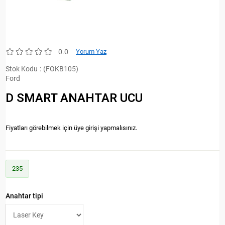
0.0
Yorum Yaz
Stok Kodu
(FOKB105)
Ford
D SMART ANAHTAR UCU
Fiyatları görebilmek için üye girişi yapmalısınız.
235
Anahtar tipi