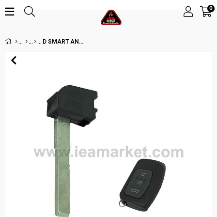
0
D SMART ANAHTAR UCU