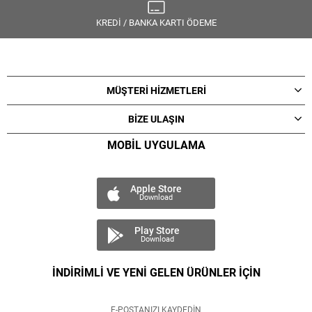
KREDİ / BANKA KARTI ÖDEME
MÜŞTERİ HİZMETLERİ
BİZE ULAŞIN
MOBİL UYGULAMA
Apple Store
Download
Play Store
Download
İNDİRİMLİ VE YENİ GELEN ÜRÜNLER İÇİN
E-POSTANIZI KAYDEDİN