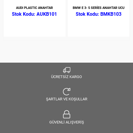
AUDI PLASTIC ANAHTAR
BMW E 3- 5 SERİES ANAHTAR UCU
AUKB101
BMKB103
ÜCRETSİZ KARGO
ŞARTLAR VE KOŞULLAR
GÜVENLİ ALIŞVERİŞ