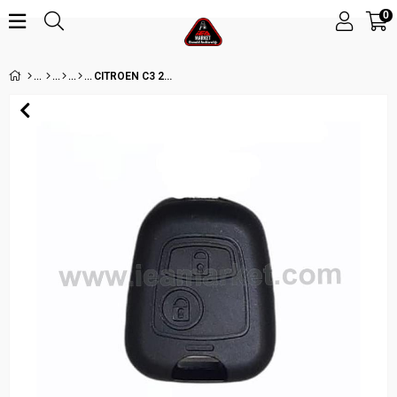
0
CITROEN C3 2 BUTON KUMANDA KABI VA2