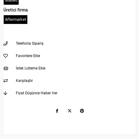
Bladed
Üretici firma
Aftermarket
Telefonla Sipariş
Favorilere Ekle
İstek Listeme Ekle
Karşılaştır
Fiyat Düşünce Haber Ver