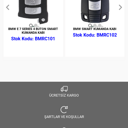
BMW E 7 SERIES 4 BUTON SMART
BMW SMART KUMANDA KABI
KUMANDA KABI
BMRC102
BMRC101
ÜCRETSİZ KARGO
ŞARTLAR VE KOŞULLAR