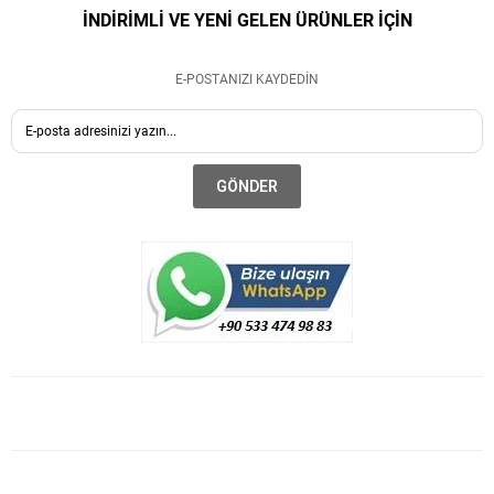
İNDİRİMLİ VE YENİ GELEN ÜRÜNLER İÇİN
E-POSTANIZI KAYDEDİN
GÖNDER