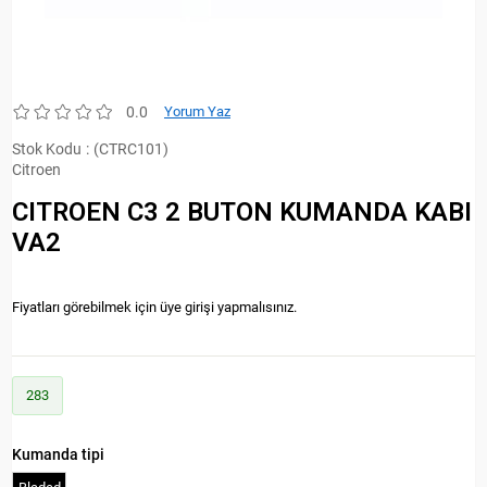
0.0
Yorum Yaz
Stok Kodu
(CTRC101)
Citroen
CITROEN C3 2 BUTON KUMANDA KABI
VA2
Fiyatları görebilmek için üye girişi yapmalısınız.
283
Kumanda tipi