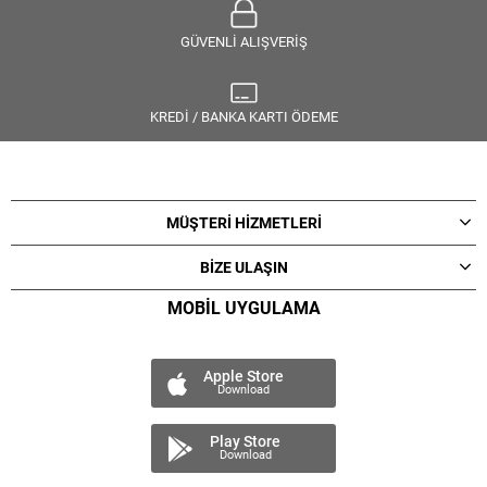
GÜVENLİ ALIŞVERİŞ
KREDİ / BANKA KARTI ÖDEME
MÜŞTERİ HİZMETLERİ
BİZE ULAŞIN
MOBİL UYGULAMA
Apple Store
Download
Play Store
Download