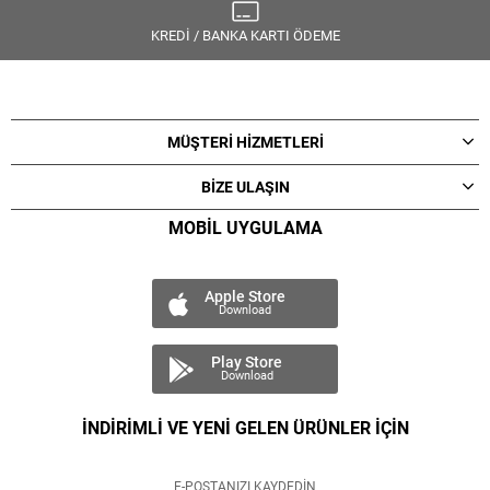
KREDİ / BANKA KARTI ÖDEME
MÜŞTERİ HİZMETLERİ
BİZE ULAŞIN
MOBİL UYGULAMA
Apple Store
Download
Play Store
Download
İNDİRİMLİ VE YENİ GELEN ÜRÜNLER İÇİN
E-POSTANIZI KAYDEDİN