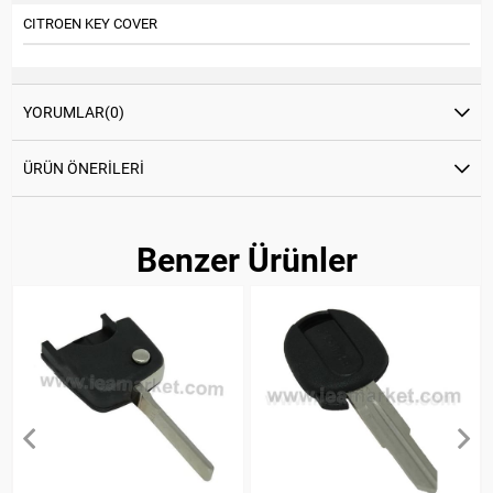
CITROEN KEY COVER
YORUMLAR
(0)
ÜRÜN ÖNERILERI
Benzer Ürünler