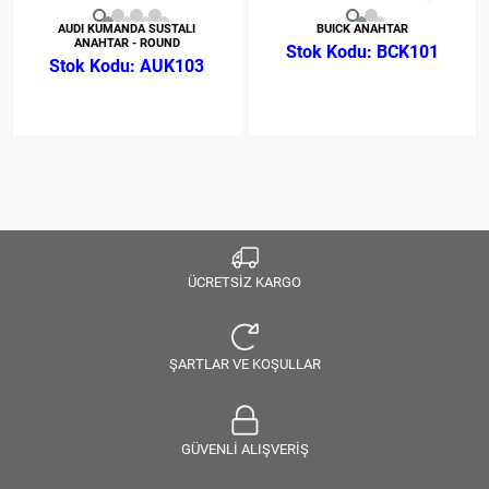
AUDI KUMANDA SUSTALI
BUICK ANAHTAR
ANAHTAR - ROUND
BCK101
AUK103
ÜCRETSİZ KARGO
ŞARTLAR VE KOŞULLAR
GÜVENLİ ALIŞVERİŞ