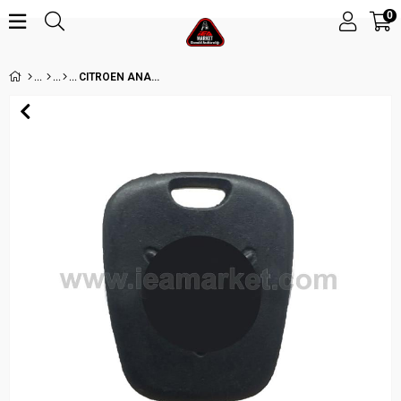
0
CITROEN ANAHTAR COVER