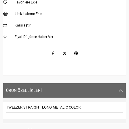
Favorilere Ekle
İstek Listeme Ekle
Karşılaştır
Fiyat Düşünce Haber Ver
ÜRÜN ÖZELLIKLERI
TWEEZER STRAIGHT LONG METALIC COLOR