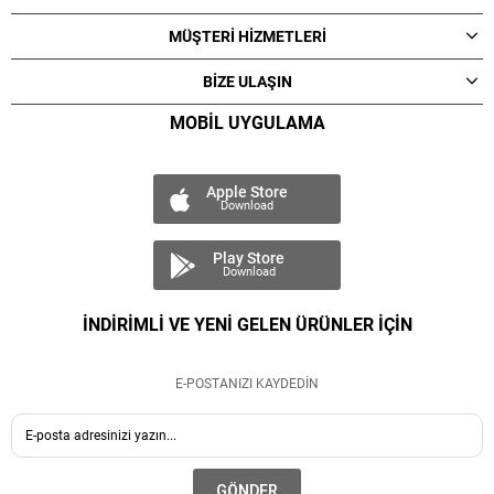
MÜŞTERİ HİZMETLERİ
BİZE ULAŞIN
MOBİL UYGULAMA
Apple Store
Download
Play Store
Download
İNDİRİMLİ VE YENİ GELEN ÜRÜNLER İÇİN
E-POSTANIZI KAYDEDİN
GÖNDER