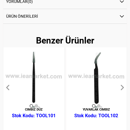
YORUMLAR
(0)
ÜRÜN ÖNERILERI
Benzer Ürünler
CIMBIZ DÜZ
YUVARLAK CIMBIZ
TOOL101
TOOL102