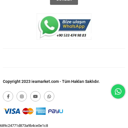
Copyright 2023 ieamarket.com - Tüm Hakları Saklıdır.
689c24771d873a9b4ce0e1c8