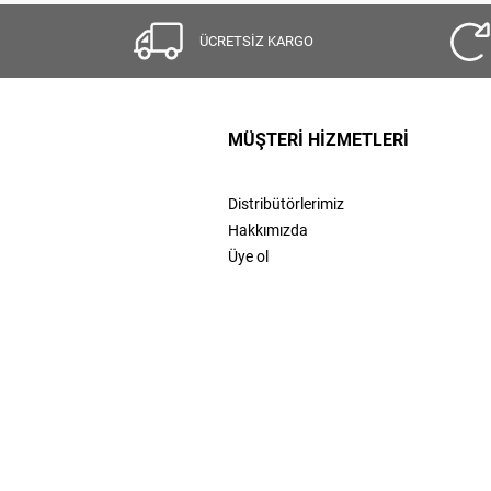
ÜCRETSİZ KARGO
MÜŞTERİ HİZMETLERİ
Distribütörlerimiz
Hakkımızda
Üye ol