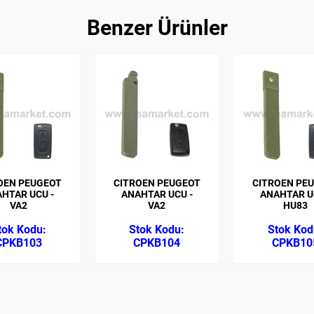
Benzer Ürünler
OEN PEUGEOT
CITROEN PEUGEOT
CITROEN PE
HTAR UCU -
ANAHTAR UCU -
ANAHTAR U
VA2
VA2
HU83
CPKB103
CPKB104
CPKB10