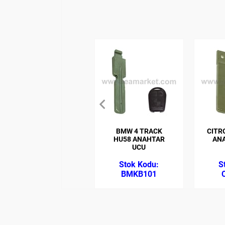
BMW 4 TRACK
CITR
HU58 ANAHTAR
ANA
UCU
BMKB101