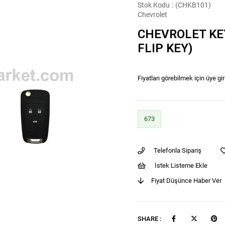
Stok Kodu
(CHKB101)
Chevrolet
CHEVROLET KE
FLIP KEY)
Fiyatları görebilmek için üye gir
673
Telefonla Sipariş
İstek Listeme Ekle
Fiyat Düşünce Haber Ver
SHARE :