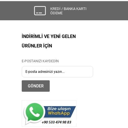
KREDİ / BANKA KARTI
ÖDEME
İNDİRİMLİ VE YENİ GELEN
ÜRÜNLER İÇİN
E-POSTANIZI KAYDEDİN
GÖNDER