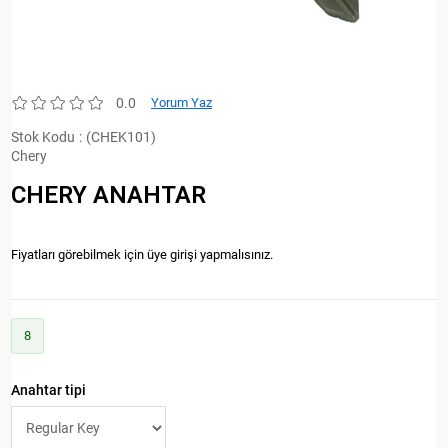
0.0
Yorum Yaz
Stok Kodu
(CHEK101)
Chery
CHERY ANAHTAR
Fiyatları görebilmek için üye girişi yapmalısınız.
8
Anahtar tipi