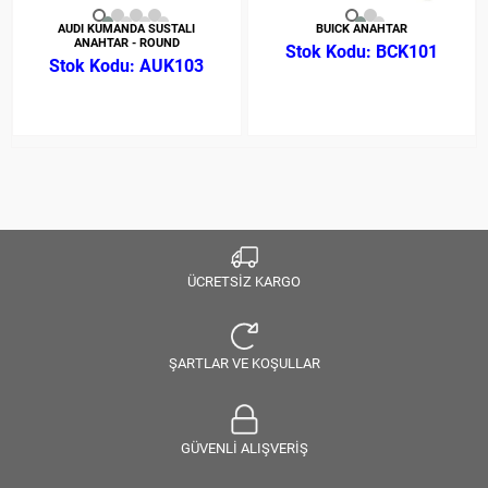
AUDI KUMANDA SUSTALI
BUICK ANAHTAR
ANAHTAR - ROUND
BCK101
AUK103
ÜCRETSİZ KARGO
ŞARTLAR VE KOŞULLAR
GÜVENLİ ALIŞVERİŞ