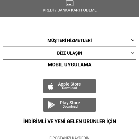
KREDİ / BANKA KARTI ÖDEME
MÜŞTERİ HİZMETLERİ
BİZE ULAŞIN
MOBİL UYGULAMA
Apple Store
Download
Play Store
Download
İNDİRİMLİ VE YENİ GELEN ÜRÜNLER İÇİN
E-POSTANIZI KAYDEDİN