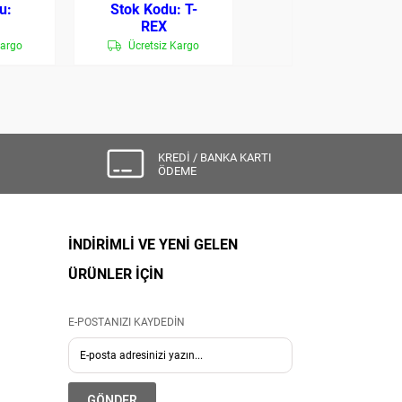
T-
T-
O
REX
REX-SPR1
Kargo
Ücretsiz Kargo
KREDİ / BANKA KARTI
ÖDEME
İNDİRİMLİ VE YENİ GELEN
ÜRÜNLER İÇİN
E-POSTANIZI KAYDEDİN
GÖNDER