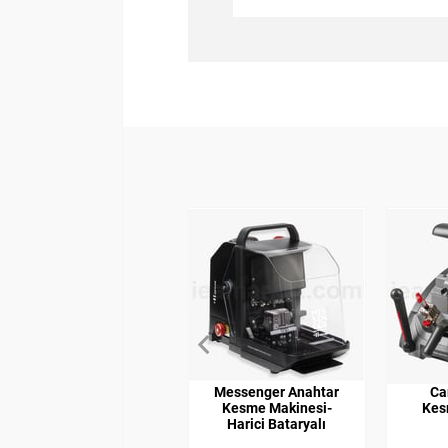
Messenger Anahtar
Ca
Kesme Makinesi-
Kes
Harici Bataryalı