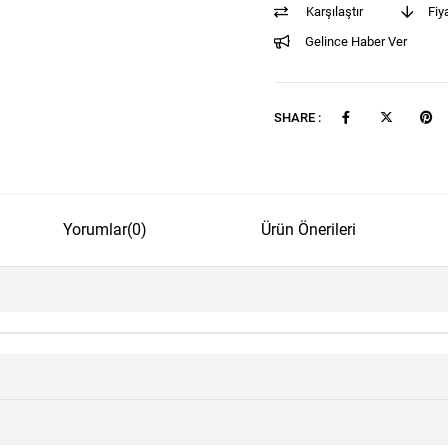
Karşılaştır
Fiy
Gelince Haber Ver
SHARE :
Yorumlar
(0)
Ürün Önerileri