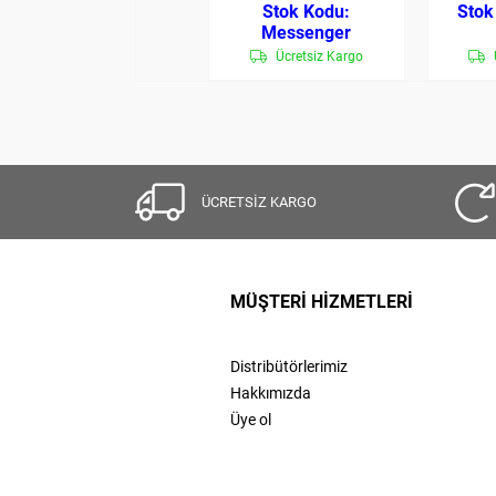
Messenger
Ücretsiz Kargo
ÜCRETSİZ KARGO
MÜŞTERİ HİZMETLERİ
Distribütörlerimiz
Hakkımızda
Üye ol