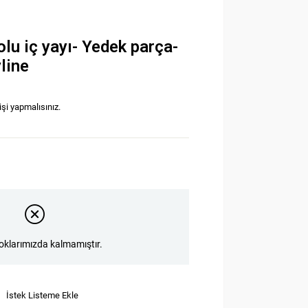
lu iç yayı- Yedek parça-
line
işi yapmalısınız.
oklarımızda kalmamıştır.
İstek Listeme Ekle