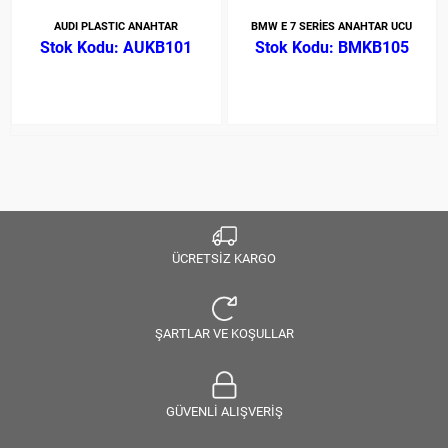
AUDI PLASTIC ANAHTAR
BMW E 7 SERİES ANAHTAR UCU
AUKB101
BMKB105
ÜCRETSİZ KARGO
ŞARTLAR VE KOŞULLAR
GÜVENLİ ALIŞVERİŞ