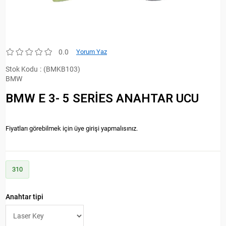
0.0
Yorum Yaz
Stok Kodu
(BMKB103)
BMW
BMW E 3- 5 SERİES ANAHTAR UCU
Fiyatları görebilmek için üye girişi yapmalısınız.
310
Anahtar tipi