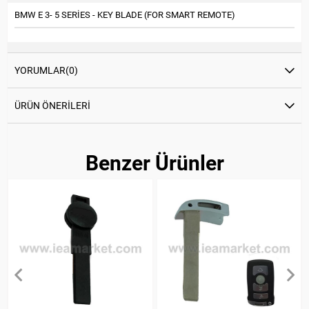
BMW E 3- 5 SERİES - KEY BLADE (FOR SMART REMOTE)
YORUMLAR
(0)
ÜRÜN ÖNERILERI
Benzer Ürünler