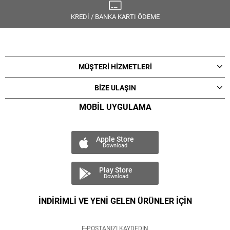
KREDİ / BANKA KARTI ÖDEME
MÜŞTERİ HİZMETLERİ
BİZE ULAŞIN
MOBİL UYGULAMA
Apple Store
Download
Play Store
Download
İNDİRİMLİ VE YENİ GELEN ÜRÜNLER İÇİN
E-POSTANIZI KAYDEDİN