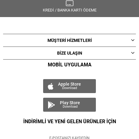
KREDİ / BANKA KARTI ÖDEME
MÜŞTERİ HİZMETLERİ
BİZE ULAŞIN
MOBİL UYGULAMA
Apple Store
Download
Play Store
Download
İNDİRİMLİ VE YENİ GELEN ÜRÜNLER İÇİN
E-POSTANIZI KAYDEDİN