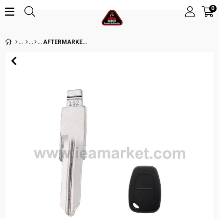
0
AFTERMARKET KEYBLADE VAC102