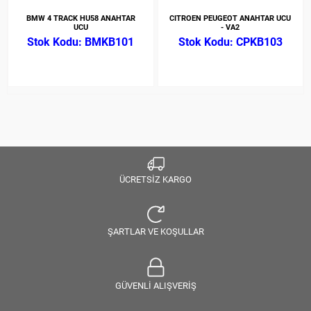
BMW 4 TRACK HU58 ANAHTAR
CITROEN PEUGEOT ANAHTAR UCU
UCU
- VA2
BMKB101
CPKB103
ÜCRETSİZ KARGO
ŞARTLAR VE KOŞULLAR
GÜVENLİ ALIŞVERİŞ