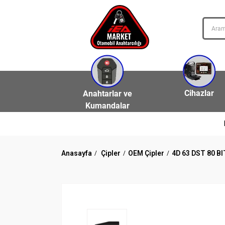
Cihazlar
Anahtarlar ve
Kumandalar
Anasayfa
Çipler
OEM Çipler
4D 63 DST 80 BI