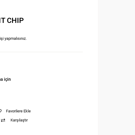
IT CHIP
işi yapmalısınız.
a için
Favorilere Ekle
Karşılaştır