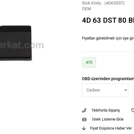
Stok Kodu
(4D63DST)
OEM
4D 63 DST 80 B
Fiyatları görebilmek için üye gir
475
OBD üzerinden programlam
Telefonla Sipariş
İstek Listeme Ekle
Fiyat Düşünce Haber Ver