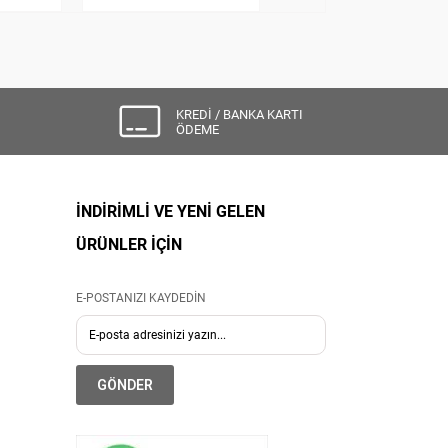
KREDİ / BANKA KARTI
ÖDEME
İNDİRİMLİ VE YENİ GELEN
ÜRÜNLER İÇİN
E-POSTANIZI KAYDEDİN
GÖNDER