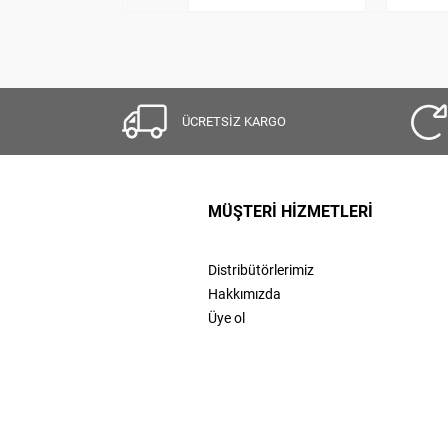
ÜCRETSİZ KARGO
MÜŞTERİ HİZMETLERİ
Distribütörlerimiz
Hakkımızda
Üye ol