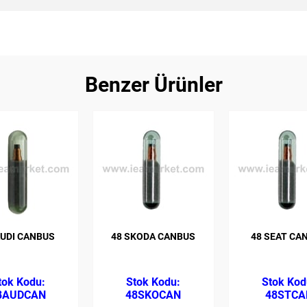
Benzer Ürünler
AUDI CANBUS
48 SKODA CANBUS
48 SEAT CA
8AUDCAN
48SKOCAN
48STCA