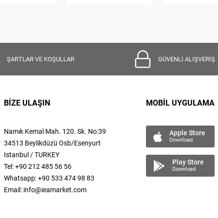
ŞARTLAR VE KOŞULLAR
GÜVENLİ ALIŞVERİŞ
BİZE ULAŞIN
MOBİL UYGULAMA
Namık Kemal
Mah.
120. Sk. No:39
Apple Store
Download
34513 Beylikdüzü Osb/Esenyurt
Istanbul / TURKEY
Play Store
Tel: +90 212 485 56 56
Download
Whatsapp: +90 533 474 98 83
Email:
info@ieamarket.com