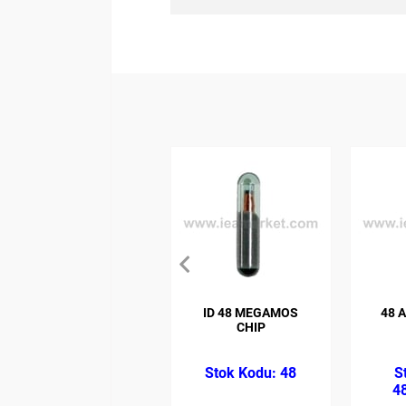
ID 48 MEGAMOS
48 
CHIP
48
4