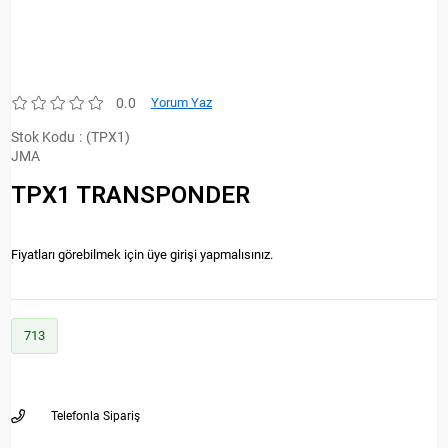
0.0
Yorum Yaz
Stok Kodu
(TPX1)
JMA
TPX1 TRANSPONDER
Fiyatları görebilmek için üye girişi yapmalısınız.
713
Telefonla Sipariş