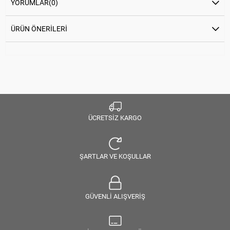
YORUMLAR
(0)
ÜRÜN ÖNERILERI
ÜCRETSİZ KARGO
ŞARTLAR VE KOŞULLAR
GÜVENLİ ALIŞVERİŞ