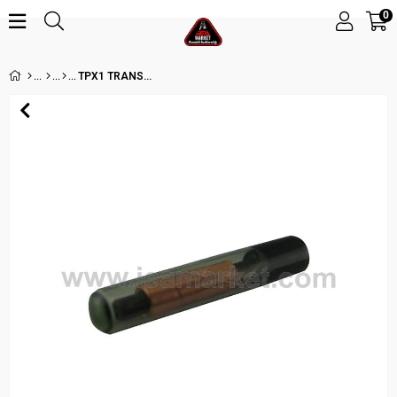
0
TPX1 TRANSPONDER