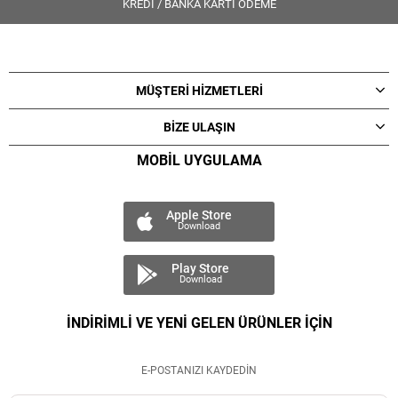
KREDİ / BANKA KARTI ÖDEME
MÜŞTERİ HİZMETLERİ
BİZE ULAŞIN
MOBİL UYGULAMA
Apple Store
Download
Play Store
Download
İNDİRİMLİ VE YENİ GELEN ÜRÜNLER İÇİN
E-POSTANIZI KAYDEDİN